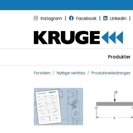
Skip to main content
|
|
|
Instagram
Facebook
Linkedin
Produkter
Forsiden
Nyttige verktøy
Produktveiledninger