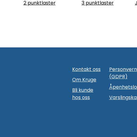
2 punktlaster
3 punktlaster
Kontakt oss
Personvern
(GDPR)
Om Kruge
Åpenhetsl
Bli kunde
hos oss
Varslingska