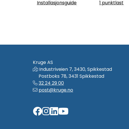
Installasjonsguide
1 punktlast
Kruge AS
Industriveien 7, 3430, Spikkestad
Postboks 78, 3431 Spikkestad
32 24 29 00
post@kruge.no