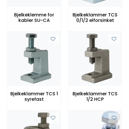
Bjelkeklemme for
Bjelkeklammer TCS
kabler SU-CA
0/1/2 elforsinket
Bjelkeklammer TCS 1
Bjelkeklammer TCS
syrefast
1/2 HCP