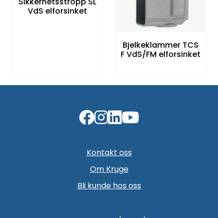
Sikkerhetsstropp SL
VdS elforsinket
Bjelkeklammer TCS
F VdS/FM elforsinket
Kontakt oss
Om Kruge
Bli kunde hos oss