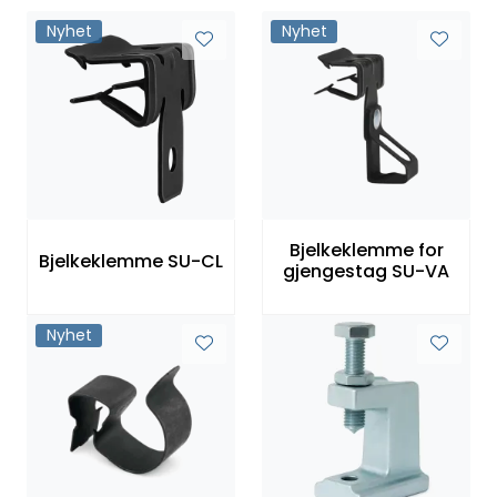
Nyhet
Nyhet
Bjelkeklemme for
Bjelkeklemme SU-CL
gjengestag SU-VA
Nyhet