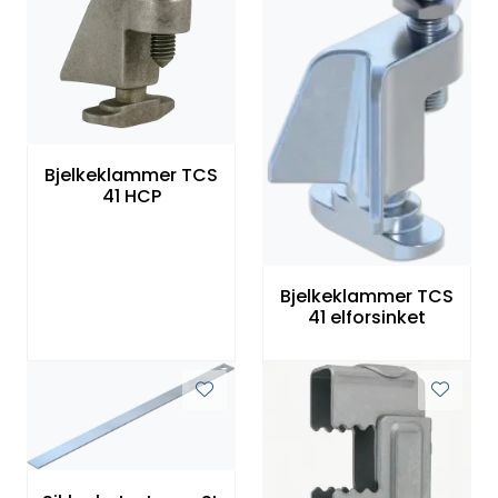
Bjelkeklammer TCS
41 HCP
Bjelkeklammer TCS
41 elforsinket