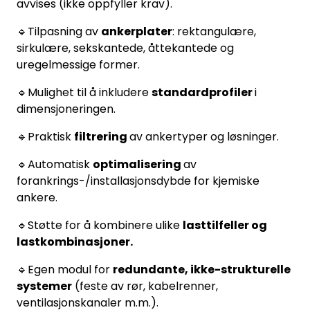
avvises (ikke oppfyller krav).
🔹Tilpasning av
ankerplater
: rektangulære,
sirkulære, sekskantede, åttekantede og
uregelmessige former.
🔹Mulighet til å inkludere
standardprofiler
i
dimensjoneringen.
🔹Praktisk
filtrering
av ankertyper og løsninger.
🔹Automatisk
optimalisering
av
forankrings-/installasjonsdybde for kjemiske
ankere.
🔹Støtte for å kombinere ulike
lasttilfeller og
lastkombinasjoner.
🔹Egen modul for
redundante, ikke-strukturelle
systemer
(feste av rør, kabelrenner,
ventilasjonskanaler m.m.).