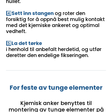
hullet.
4️⃣
Sett inn stangen
og roter den
forsiktig for å oppnå best mulig kontakt
med det kjemiske ankeret og optimal
vedheft.
5️⃣
La det tørke
i henhold til anbefalt herdetid, og utfør
deretter den endelige fikseringen.
For feste av tunge elementer
Kjemisk anker benyttes til
montering av tunge elementer på