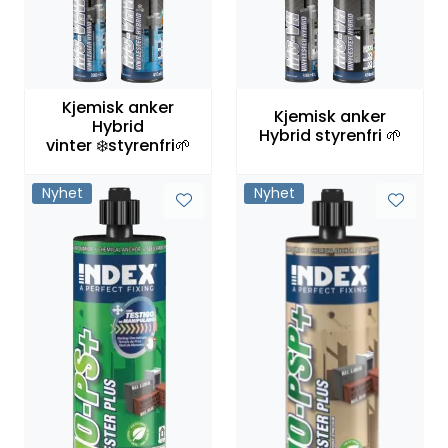
Kjemisk anker
Kjemisk anker
Hybrid
Hybrid styrenfri 🌱
vinter ❄️styrenfri🌱
Nyhet
Nyhet