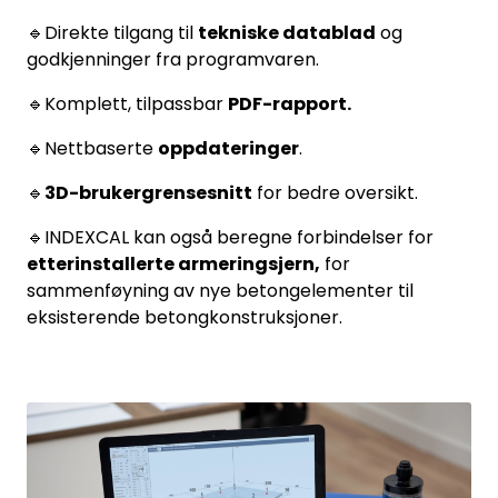
🔹Direkte tilgang til
tekniske datablad
og
godkjenninger fra programvaren.
🔹Komplett, tilpassbar
PDF-rapport.
🔹Nettbaserte
oppdateringer
.
🔹
3D-brukergrensesnitt
for bedre oversikt.
🔹INDEXCAL kan også beregne forbindelser for
etterinstallerte armeringsjern,
for
sammenføyning av nye betongelementer til
eksisterende betongkonstruksjoner.