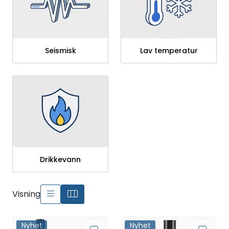
Seismisk
Lav temperatur
Drikkevann
Visning
Nyhet
Nyhet