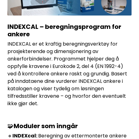
INDEXCAL – beregningsprogram for
ankere
INDEXCAL er et kraftig beregningsverktøy for
prosjekterende og dimensjonering av
ankerforbindelser. Programmet hjelper deg å
oppfylle kravene i Eurokode 2, del 4 (EN 1992-4)
ved å kontrollere ankere raskt og grundig. Basert
på inndataene dine vurderer INDEXCAL ankere i
katalogen og viser tydelig om løsningen
tilfredsstiller kravene – og hvorfor den eventuelt
ikke gjør det.
🧩
Moduler
som inngår
🔹
INDEXcal:
Beregning av ettermonterte ankere