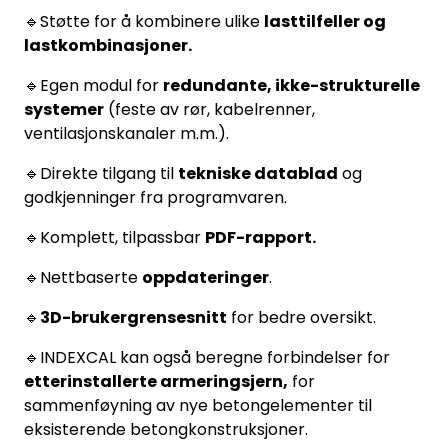
🔹Støtte for å kombinere ulike
lasttilfeller og
lastkombinasjoner.
🔹Egen modul for
redundante, ikke-strukturelle
systemer
(feste av rør, kabelrenner,
ventilasjonskanaler m.m.).
🔹Direkte tilgang til
tekniske datablad
og
godkjenninger fra programvaren.
🔹Komplett, tilpassbar
PDF-rapport.
🔹Nettbaserte
oppdateringer
.
🔹
3D-brukergrensesnitt
for bedre oversikt.
🔹INDEXCAL kan også beregne forbindelser for
etterinstallerte armeringsjern,
for
sammenføyning av nye betongelementer til
eksisterende betongkonstruksjoner.