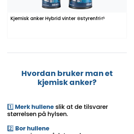
Kjemisk anker Hybrid vinter ❄️styrenfri🌱
Hvordan
bruker man et
kjemisk anker?
1️⃣
Merk hullene
slik at de tilsvarer
størrelsen på hylsen.
2️⃣
Bor hullene