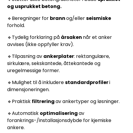
og usprukket betong.
🔹Beregninger for
brann
og/eller
seismiske
forhold.
🔹Tydelig forklaring på
årsaken
når et anker
avvises (ikke oppfyller krav).
🔹Tilpasning av
ankerplater
: rektangulære,
sirkulære, sekskantede, åttekantede og
uregelmessige former.
🔹Mulighet til å inkludere
standardprofiler
i
dimensjoneringen.
🔹Praktisk
filtrering
av ankertyper og løsninger.
🔹Automatisk
optimalisering
av
forankrings-/installasjonsdybde for kjemiske
ankere.