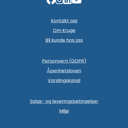
Kontakt oss
Om Kruge
Bli kunde hos oss
Personvern (GDPR)
Åpenhetsloven
Varslingskanal
Salgs- og leveringsbetingelser
Miljø