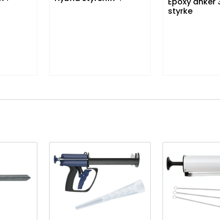
Epoxy anker 3
styrke