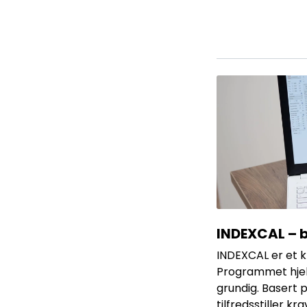
INDEXCAL – 
INDEXCAL er et k
Programmet hjelp
grundig. Basert 
tilfredsstiller k