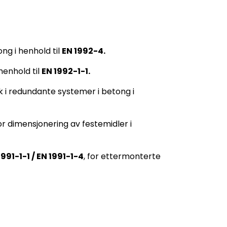
ng i henhold til
EN 1992-4.
henhold til
EN 1992-1-1.
k i redundante systemer i betong i
for dimensjonering av festemidler i
1991-1-1 / EN 1991-1-4
, for ettermonterte