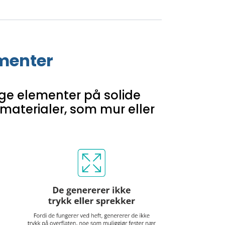
ementer
nge elementer på solide
 materialer, som mur eller