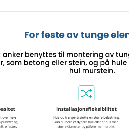
For feste av tunge el
 anker benyttes til montering av tu
r, som betong eller stein, og på hule
hul murstein.