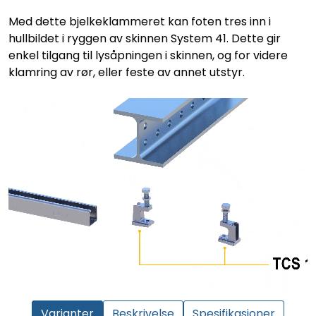
Med dette bjelkeklammeret kan foten tres inn i
hullbildet i ryggen av skinnen System 41. Dette gir
enkel tilgang til lysåpningen i skinnen, og for videre
klamring av rør, eller feste av annet utstyr.
Varianter
Beskrivelse
Spesifikasjoner