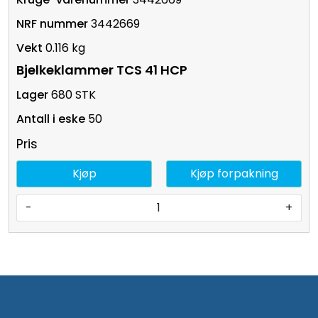
3442669
0.116 kg
Bjelkeklammer TCS 41 HCP
680 STK
50
Pris
Kjøp
Kjøp forpakning
-
+