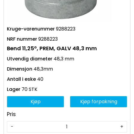
9288223
9288223
Bend 11,25º, PREM, GALV 48,3 mm
48,3 mm
48,3mm
40
70 STK
Kjøp
Kjøp forpakning
Pris
-
+