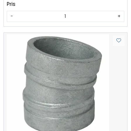
Pris
-
+