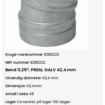
9288222
9288222
Bend 11,25º, PREM, GALV 42,4 mm
42,4 mm
42,4mm
48
Forventet på lager 100 dager