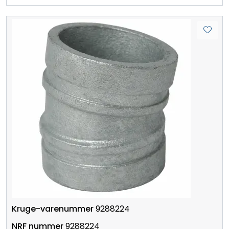
9288224
9288224