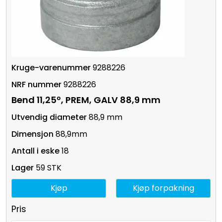
9288226
9288226
Bend 11,25º, PREM, GALV 88,9 mm
88,9 mm
88,9mm
18
59 STK
Kjøp
Kjøp forpakning
Pris