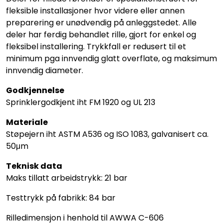
fleksible installasjoner hvor videre eller annen
preparering er unødvendig på anleggstedet. Alle
deler har ferdig behandlet rille, gjort for enkel og
fleksibel installering. Trykkfall er redusert til et
minimum pga innvendig glatt overflate, og maksimum
innvendig diameter.
Godkjennelse
Sprinklergodkjent iht FM 1920 og UL 213
Materiale
Støpejern iht ASTM A536 og ISO 1083, galvanisert ca.
50μm
Teknisk data
Maks tillatt arbeidstrykk: 21 bar
Testtrykk på fabrikk: 84 bar
Rilledimensjon i henhold til AWWA C-606