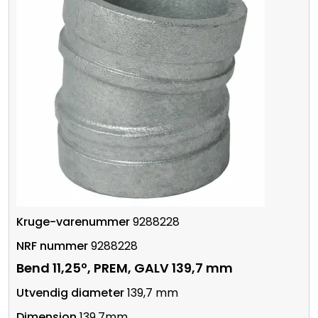
9288228
9288228
Bend 11,25º, PREM, GALV 139,7 mm
139,7 mm
139,7mm