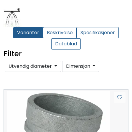
Varianter
Beskrivelse
Spesifikasjoner
Datablad
Filter
Utvendig diameter
Dimensjon