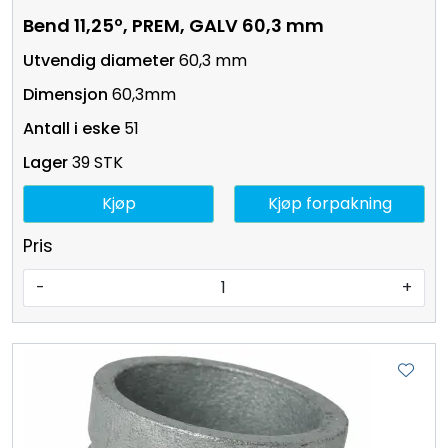
Bend 11,25º, PREM, GALV 60,3 mm
60,3 mm
60,3mm
51
39 STK
Kjøp
Kjøp forpakning
Pris
-
+