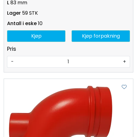
83 mm
59 STK
10
Kjøp
Kjøp forpakning
Pris
-
+