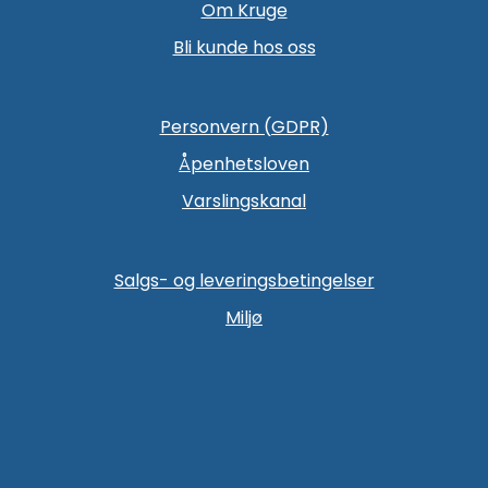
Om Kruge
Bli kunde hos oss
Personvern (GDPR)
Åpenhetsloven
Varslingskanal
Salgs- og leveringsbetingelser
Miljø