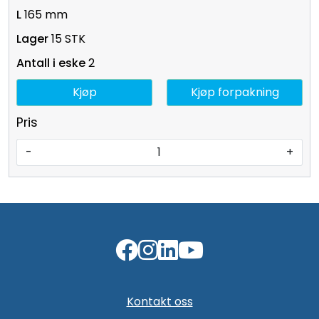
165 mm
15 STK
2
Kjøp
Kjøp forpakning
Pris
-
+
Kontakt oss