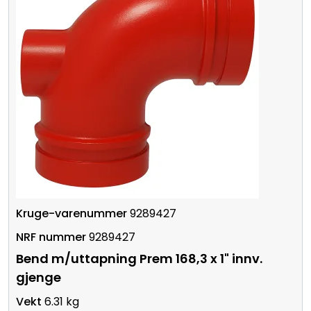
9289427
9289427
Bend m/uttapning Prem 168,3 x 1" innv.
gjenge
6.31 kg