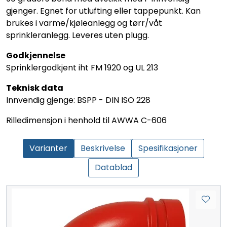
gjenger. Egnet for utlufting eller tappepunkt. Kan
brukes i varme/kjøleanlegg og tørr/våt
sprinkleranlegg. Leveres uten plugg.
Godkjennelse
Sprinklergodkjent iht FM 1920 og UL 213
Teknisk data
Innvendig gjenge: BSPP - DIN ISO 228
Rilledimensjon i henhold til AWWA C-606
Varianter
Beskrivelse
Spesifikasjoner
Datablad