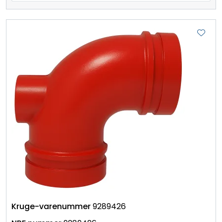
9289426