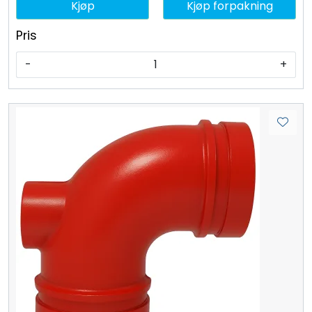
Kjøp
Kjøp forpakning
Pris
-
+