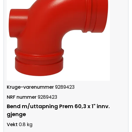
9289423
9289423
Bend m/uttapning Prem 60,3 x 1" innv.
gjenge
0.8 kg