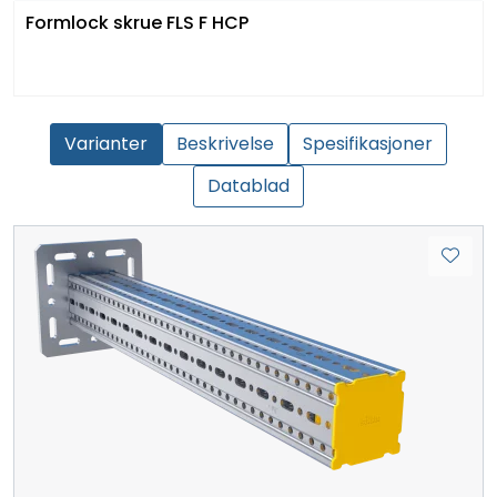
Formlock skrue FLS F HCP
Varianter
Beskrivelse
Spesifikasjoner
Datablad