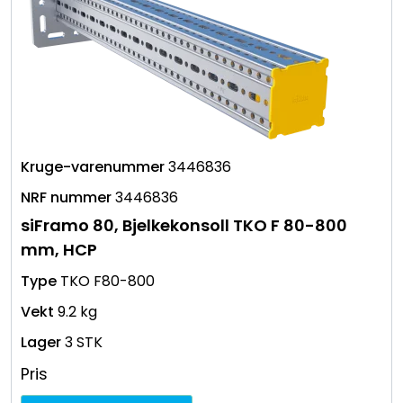
3446836
3446836
siFramo 80, Bjelkekonsoll TKO F 80-800
mm, HCP
TKO F80-800
9.2 kg
3 STK
Pris