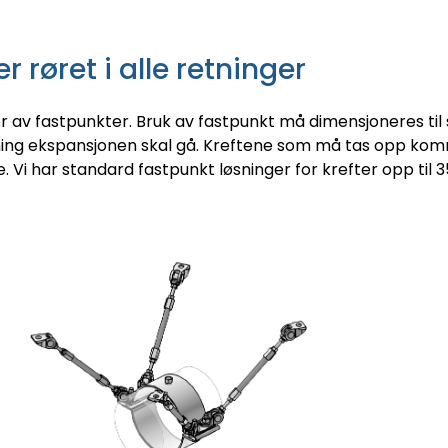
r røret i alle retninger
r av fastpunkter. Bruk av fastpunkt må dimensjoneres til 
retning ekspansjonen skal gå. Kreftene som må tas opp kom
. Vi har standard fastpunkt løsninger for krefter opp til 3