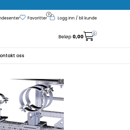
0
ndesenter
Favoritter
Logg inn / bli kunde
0
Beløp
0,00
ontakt oss