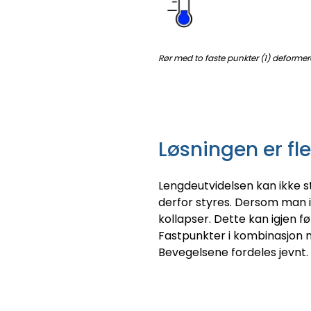
Rør med to faste punkter (1) deforme
Løsningen er fle
Lengdeutvidelsen kan ikke st
derfor styres. Dersom man i
kollapser. Dette kan igjen fø
Fastpunkter i kombinasjon m
Bevegelsene fordeles jevnt. 