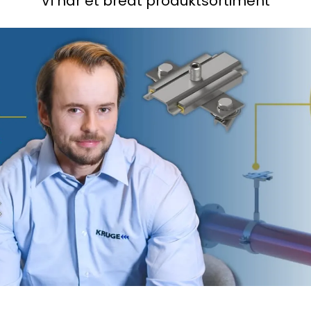
Vi har et bredt produktsortiment