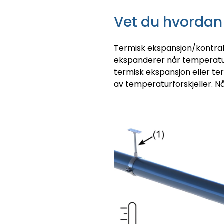
Vet du hvordan 
Termisk ekspansjon/kontraks
ekspanderer når temperatur
termisk ekspansjon eller ter
av temperaturforskjeller. N