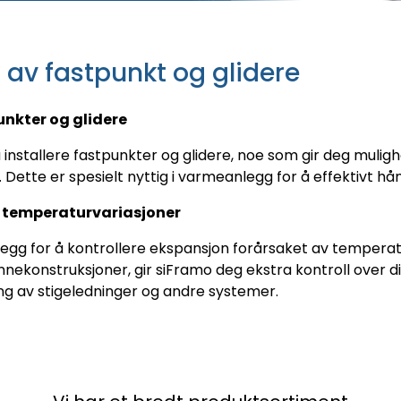
g av fastpunkt og glidere
unkter og glidere
installere fastpunkter og glidere, noe som gir deg mulighe
 Dette er spesielt nyttig i varmeanlegg for å effektivt h
v temperaturvariasjoner
egg for å kontrollere ekspansjon forårsaket av temperatu
kinnekonstruksjoner, gir siFramo deg ekstra kontroll over 
ing av stigeledninger og andre systemer.