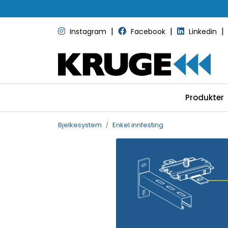
Skip to main content
|
|
|
Instagram
Facebook
Linkedin
Produkter
Bjelkesystem
Enkel innfesting