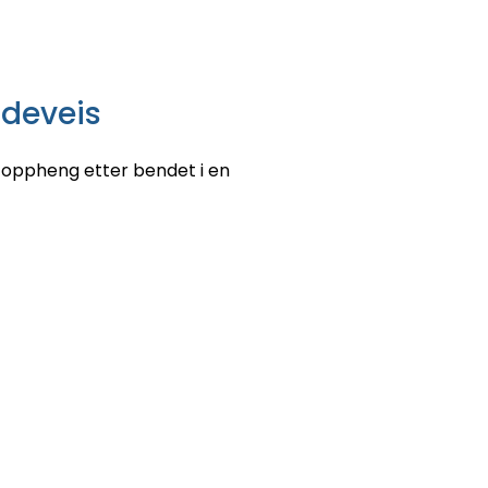
ideveis
om oppheng etter bendet i en