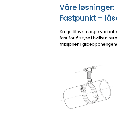
Våre løsninger:
Fastpunkt – låse
Kruge tilbyr mange variante
fast for å styre i hvilken 
friksjonen i glideopphengene