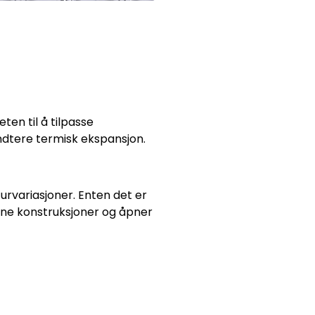
ten til å tilpasse
åndtere termisk ekspansjon.
rvariasjoner. Enten det er
dine konstruksjoner og åpner