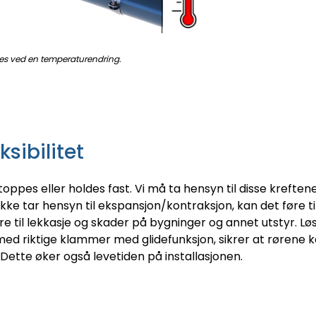
res ved en temperaturendring.
ksibilitet
oppes eller holdes fast. Vi må ta hensyn til disse kreften
kke tar hensyn til ekspansjon/kontraksjon, kan det føre t
re til lekkasje og skader på bygninger og annet utstyr. Løsn
ed riktige klammer med glidefunksjon, sikrer at rørene 
Dette øker også levetiden på installasjonen.