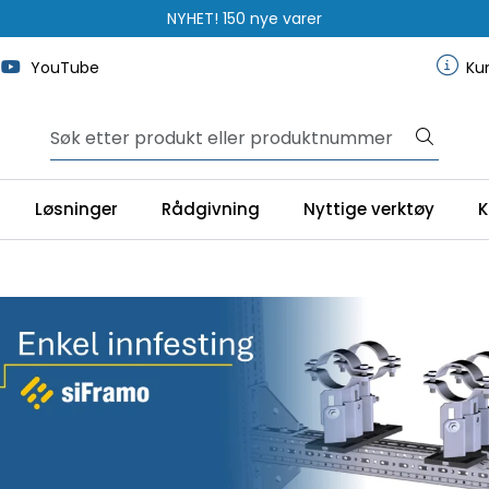
NYHET! Festemidler
YouTube
Ku
Løsninger
Rådgivning
Nyttige verktøy
K