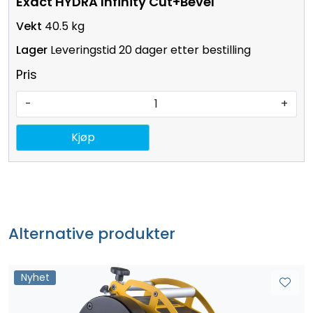
Exact HYDRA Infinity Cut+Bevel
40.5 kg
Leveringstid 20 dager etter bestilling
Pris
-
+
Kjøp
Alternative produkter
Nyhet