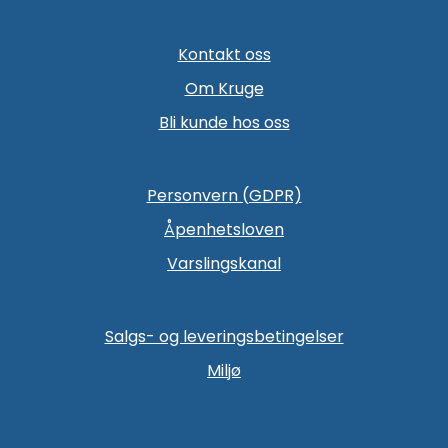
Kontakt oss
Om Kruge
Bli kunde hos oss
Personvern (GDPR)
Åpenhetsloven
Varslingskanal
Salgs- og leveringsbetingelser
Miljø