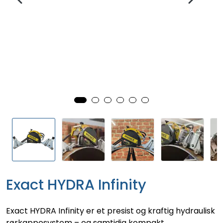
Exact HYDRA Infinity
Exact HYDRA Infinity er et presist og kraftig hydraulisk
rørkappesystem – og samtidig kompakt