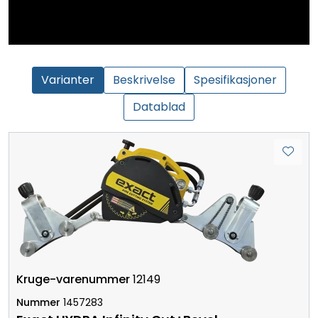
Varianter
Beskrivelse
Spesifikasjoner
Datablad
12149
1457283