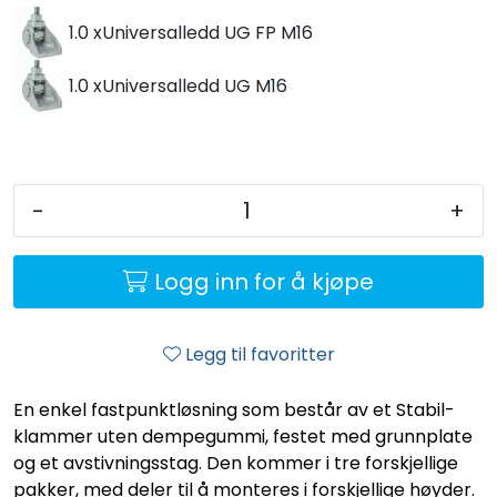
1.0 x
Universalledd UG FP M16
1.0 x
Universalledd UG M16
-
+
Logg inn for å kjøpe
Legg til favoritter
En enkel fastpunktløsning som består av et Stabil-
klammer uten dempegummi, festet med grunnplate
og et avstivningsstag. Den kommer i tre forskjellige
pakker, med deler til å monteres i forskjellige høyder.