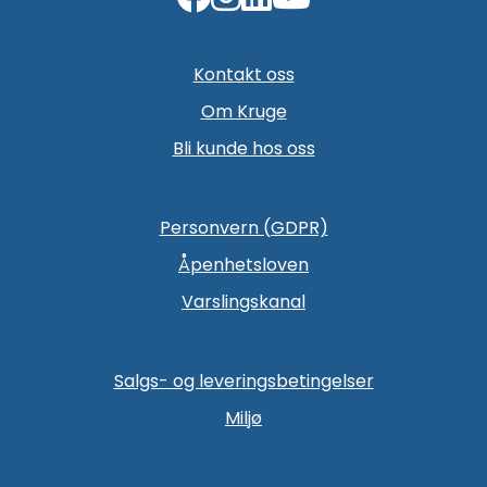
Kontakt oss
Om Kruge
Bli kunde hos oss
Personvern (GDPR)
Åpenhetsloven
Varslingskanal
Salgs- og leveringsbetingelser
Miljø