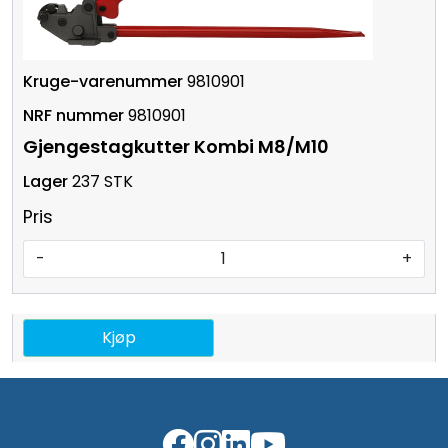
9810901
9810901
Gjengestagkutter Kombi M8/M10
237 STK
Pris
-
+
Kjøp