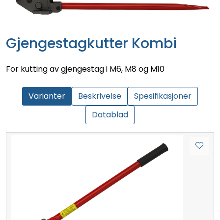
Gjengestagkutter Kombi
For kutting av gjengestag i M6, M8 og M10
Varianter
Beskrivelse
Spesifikasjoner
Datablad