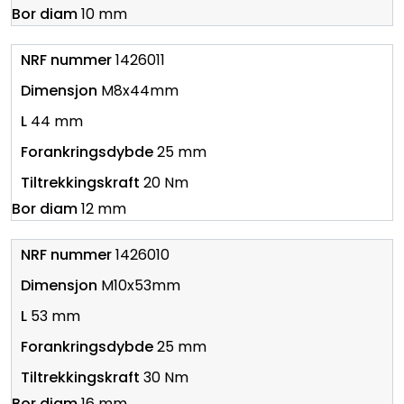
10 mm
1426011
M8x44mm
44 mm
25 mm
20 Nm
12 mm
1426010
M10x53mm
53 mm
25 mm
30 Nm
16 mm