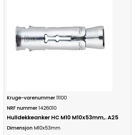
11100
1426010
Hulldekkeanker HC M10 M10x53mm,. A25
M10x53mm