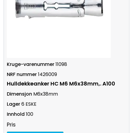
11098
1426009
Hulldekkeanker HC M6 M6x38mm,. A100
M6x38mm
6 ESKE
100
Pris