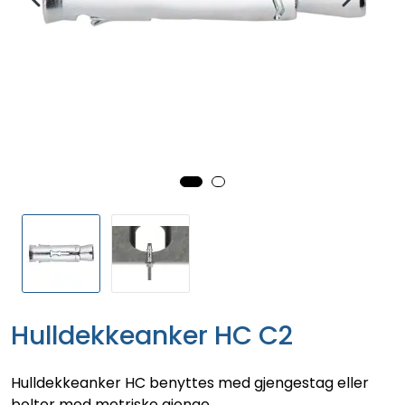
Hulldekkeanker HC C2
Hulldekkeanker HC benyttes med gjengestag eller
bolter med metriske gjenge.