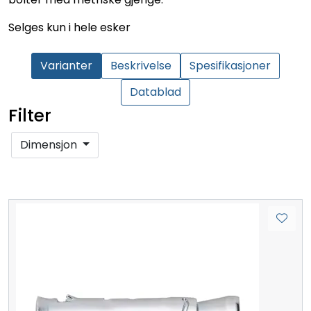
Selges kun i hele esker
Varianter
Beskrivelse
Spesifikasjoner
Datablad
Filter
Dimensjon