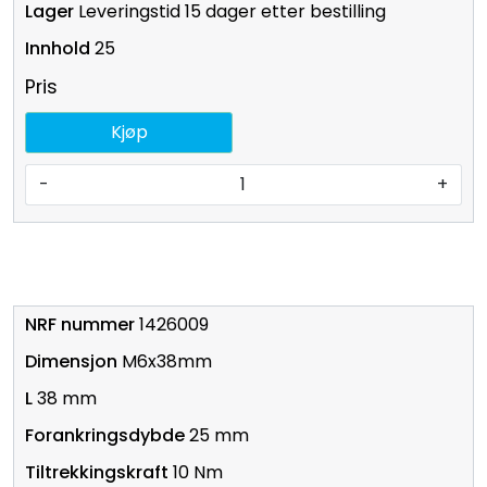
Leveringstid 15 dager etter bestilling
25
Pris
Kjøp
-
+
1426009
M6x38mm
38 mm
25 mm
10 Nm