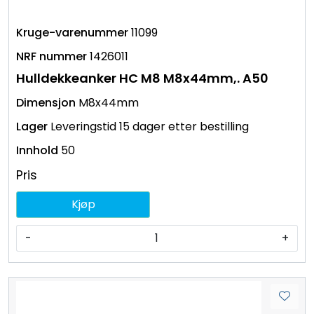
11099
1426011
Hulldekkeanker HC M8 M8x44mm,. A50
M8x44mm
Leveringstid 15 dager etter bestilling
50
Pris
Kjøp
-
+