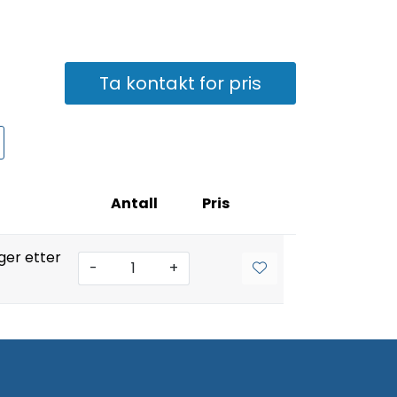
Ta kontakt for pris
Antall
Pris
ger etter
-
+