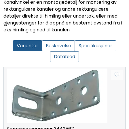
Kanalvinkel er en montasjedetalj for montering av
rektangulære kanaler og andre rektangulære
detaljer direkte til himling eller undertak, eller med
gjengestenger for å oppnå en bestemt avstand fra f.
eks himling og ned til kanalen.
Varianter
Beskrivelse
Spesifikasjoner
Datablad
3442567