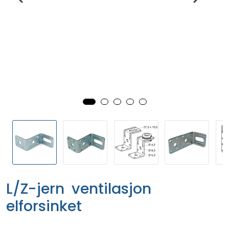
L/Z-jern ventilasjon
elforsinket