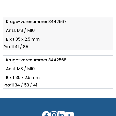
3442567
M8 / M10
35 x 2,5 mm
41 / 85
3442568
M8 / M10
35 x 2,5 mm
34 / 53 / 41