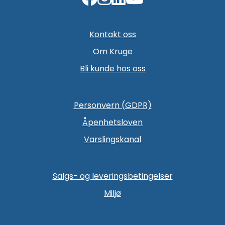
Kontakt oss
Om Kruge
Bli kunde hos oss
Personvern (GDPR)
Åpenhetsloven
Varslingskanal
Salgs- og leveringsbetingelser
Miljø