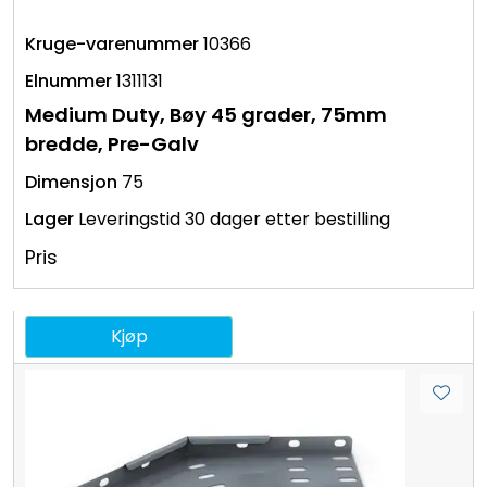
10366
1311131
Medium Duty, Bøy 45 grader, 75mm
bredde, Pre-Galv
75
Leveringstid 30 dager etter bestilling
Pris
Kjøp