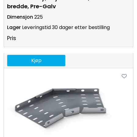
bredde, Pre-Galv
225
Leveringstid 30 dager etter bestilling
Pris
Kjøp