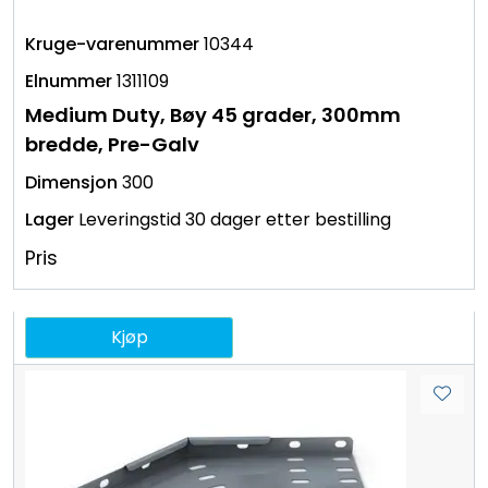
10344
1311109
Medium Duty, Bøy 45 grader, 300mm
bredde, Pre-Galv
300
Leveringstid 30 dager etter bestilling
Pris
Kjøp