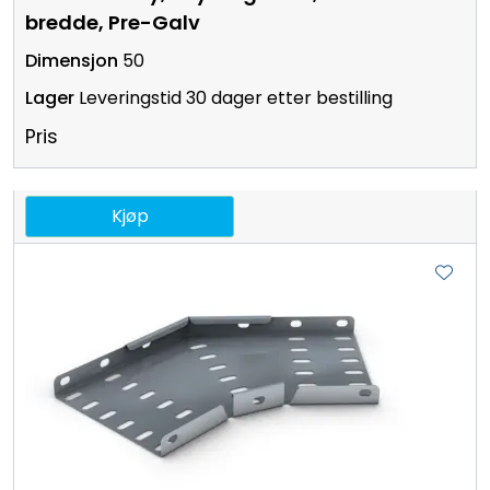
bredde, Pre-Galv
50
Leveringstid 30 dager etter bestilling
Pris
Kjøp