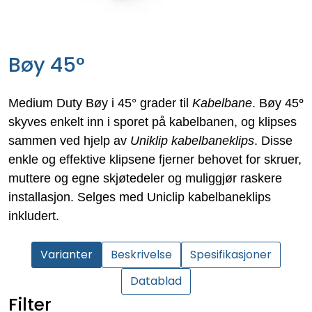
Bøy 45°
Medium Duty Bøy i 45° grader til
Kabelbane
. Bøy 45
°
skyves enkelt inn i sporet på kabelbanen, og klipses
sammen ved hjelp av
Uniklip kabelbaneklips
. Disse
enkle og effektive klipsene fjerner behovet for skruer,
muttere og egne skjøtedeler og muliggjør raskere
installasjon. Selges med Uniclip kabelbaneklips
inkludert.
Varianter
Beskrivelse
Spesifikasjoner
Datablad
Filter