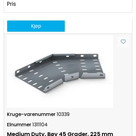
Pris
Kjøp
10339
1311104
Medium Duty, Bøy 45 Grader, 225 mm