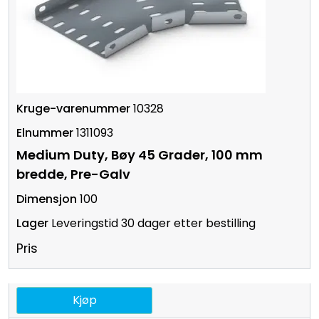
10328
1311093
Medium Duty, Bøy 45 Grader, 100 mm
bredde, Pre-Galv
100
Leveringstid 30 dager etter bestilling
Pris
Kjøp