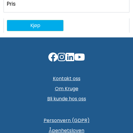
Pris
Kjøp
Kontakt oss
Om Kruge
Bli kunde hos oss
Personvern (GDPR)
Åpenhetsloven