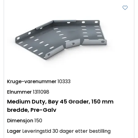
10333
1311098
Medium Duty, Bøy 45 Grader, 150 mm
bredde, Pre-Galv
150
Leveringstid 30 dager etter bestilling