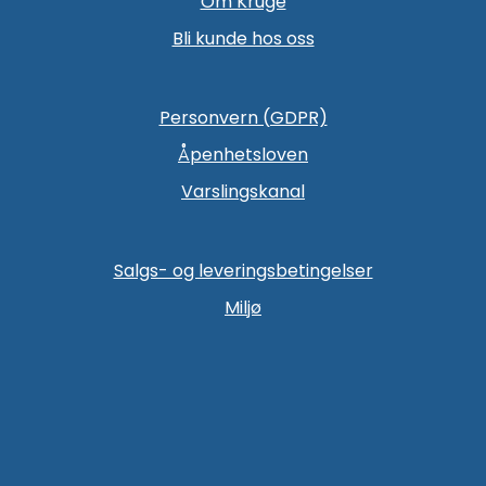
Om Kruge
Bli kunde hos oss
Personvern (GDPR)
Åpenhetsloven
Varslingskanal
Salgs- og leveringsbetingelser
Miljø