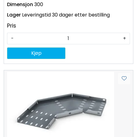
300
Leveringstid 30 dager etter bestilling
Pris
-
+
Kjøp