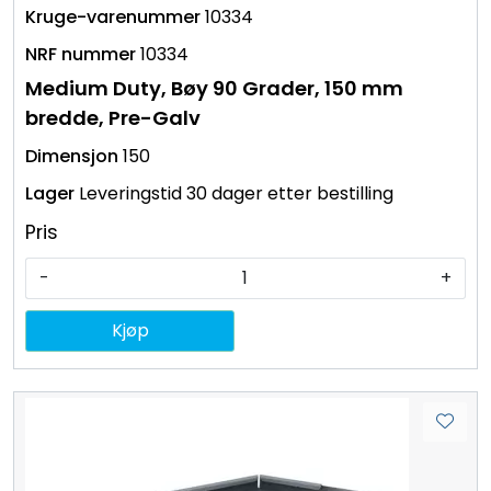
10334
10334
Medium Duty, Bøy 90 Grader, 150 mm
bredde, Pre-Galv
150
Leveringstid 30 dager etter bestilling
Pris
-
+
Kjøp