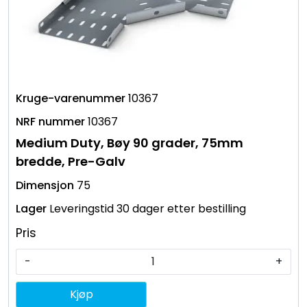
10367
10367
Medium Duty, Bøy 90 grader, 75mm
bredde, Pre-Galv
75
Leveringstid 30 dager etter bestilling
Pris
-
+
Kjøp