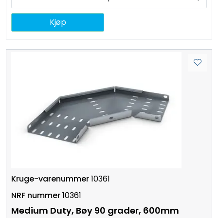
Kjøp
10361
10361
Medium Duty, Bøy 90 grader, 600mm