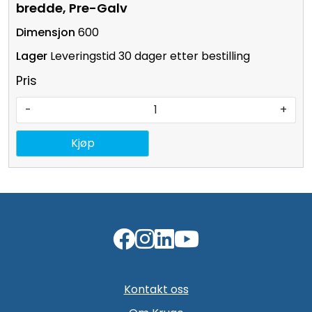
bredde, Pre-Galv
600
Leveringstid 30 dager etter bestilling
Pris
-
+
Kjøp
Kontakt oss