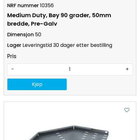
10356
Medium Duty, Bøy 90 grader, 50mm
bredde, Pre-Galv
50
Leveringstid 30 dager etter bestilling
Pris
-
+
Kjøp