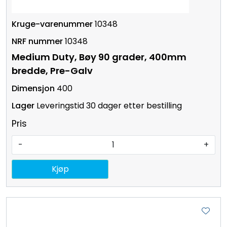
10348
10348
Medium Duty, Bøy 90 grader, 400mm
bredde, Pre-Galv
400
Leveringstid 30 dager etter bestilling
Pris
-
+
Kjøp