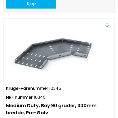
Kjøp
10345
10345
Medium Duty, Bøy 90 grader, 300mm
bredde, Pre-Galv