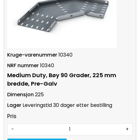
10340
10340
Medium Duty, Bøy 90 Grader, 225 mm
bredde, Pre-Galv
225
Leveringstid 30 dager etter bestilling
Pris
-
+