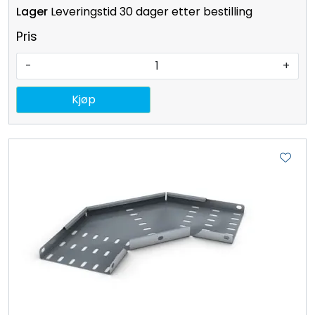
Leveringstid 30 dager etter bestilling
Pris
-
+
Kjøp