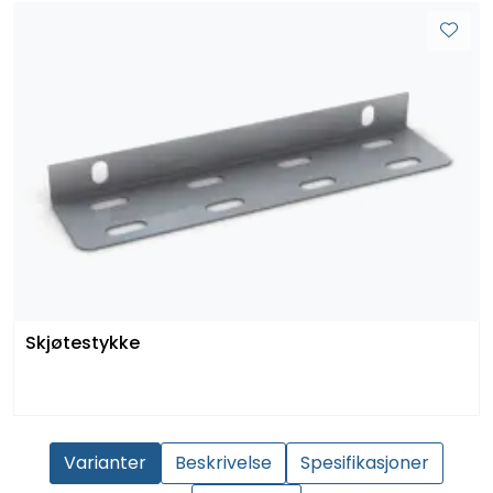
Skjøtestykke
Varianter
Beskrivelse
Spesifikasjoner