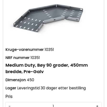
10351
10351
Medium Duty, Bøy 90 grader, 450mm
bredde, Pre-Galv
450
Leveringstid 30 dager etter bestilling
Pris
-
+