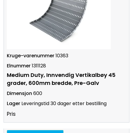
10363
1311128
Medium Duty, Innvendig Vertikalbøy 45
grader, 600mm bredde, Pre-Galv
600
Leveringstid 30 dager etter bestilling
Pris