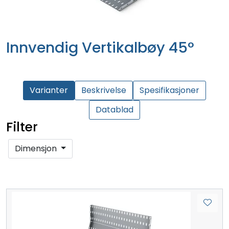
Innvendig Vertikalbøy 45°
Varianter
Beskrivelse
Spesifikasjoner
Datablad
Filter
Dimensjon