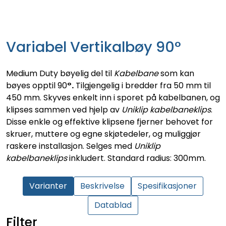
Variabel Vertikalbøy 90°
Medium Duty bøyelig del til
Kabelbane
som kan
bøyes opptil 90
°.
Tilgjengelig i bredder fra 50 mm til
450 mm. Skyves enkelt inn i sporet på kabelbanen, og
klipses sammen ved hjelp av
Uniklip kabelbaneklips
.
Disse enkle og effektive klipsene fjerner behovet for
skruer, muttere og egne skjøtedeler, og muliggjør
raskere installasjon. Selges med
Uniklip
kabelbaneklips
inkludert. Standard radius: 300mm.
Varianter
Beskrivelse
Spesifikasjoner
Datablad
Filter