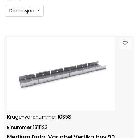
Dimensjon
10358
1311123
Medium Duty, Variabel Vertikalbøy 90