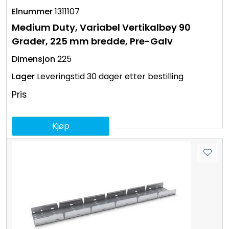
1311107
Medium Duty, Variabel Vertikalbøy 90
Grader, 225 mm bredde, Pre-Galv
225
Leveringstid 30 dager etter bestilling
Pris
Kjøp