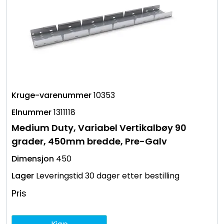
10353
1311118
Medium Duty, Variabel Vertikalbøy 90
grader, 450mm bredde, Pre-Galv
450
Leveringstid 30 dager etter bestilling
Pris