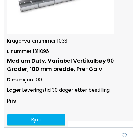
10331
1311096
Medium Duty, Variabel Vertikalbøy 90
Grader, 100 mm bredde, Pre-Galv
100
Leveringstid 30 dager etter bestilling
Pris
Kjøp