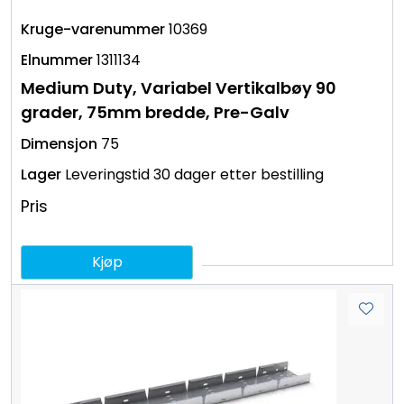
10369
1311134
Medium Duty, Variabel Vertikalbøy 90
grader, 75mm bredde, Pre-Galv
75
Leveringstid 30 dager etter bestilling
Pris
Kjøp