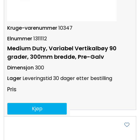
10347
1311112
Medium Duty, Variabel Vertikalbøy 90
grader, 300mm bredde, Pre-Galv
300
Leveringstid 30 dager etter bestilling
Pris
Kjøp