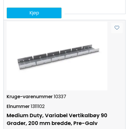
Kjøp
10337
1311102
Medium Duty, Variabel Vertikalbøy 90
Grader, 200 mm bredde, Pre-Galv