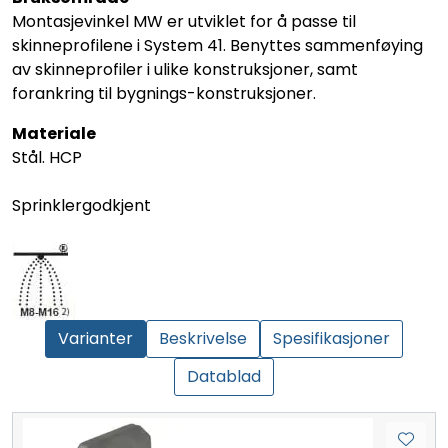
Montasjevinkel MW er utviklet for å passe til
skinneprofilene i System 41. Benyttes sammenføying
av skinneprofiler i ulike konstruksjoner, samt
forankring til bygnings-konstruksjoner.
Materiale
Stål. HCP
Sprinklergodkjent
Varianter
Beskrivelse
Spesifikasjoner
Datablad