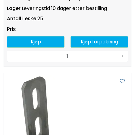
Leveringstid 10 dager etter bestilling
25
Pris
Kjøp
Kjøp forpakning
-
+