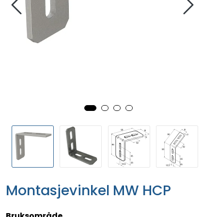
Montasjevinkel MW HCP
Bruksområde