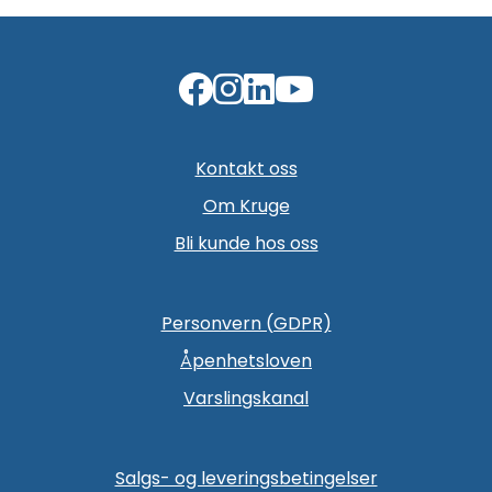
Kontakt oss
Om Kruge
Bli kunde hos oss
Personvern (GDPR)
Åpenhetsloven
Varslingskanal
Salgs- og leveringsbetingelser