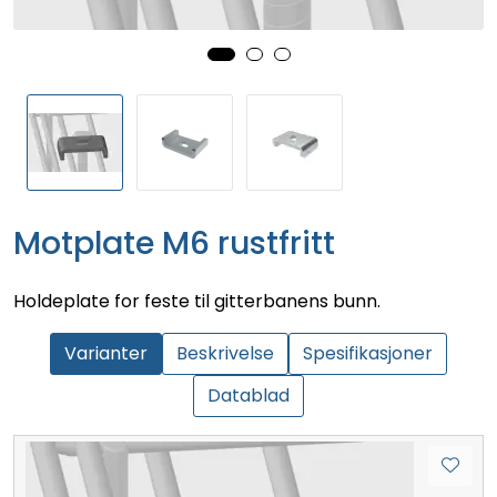
Motplate M6 rustfritt
Holdeplate for feste til gitterbanens bunn.
Varianter
Beskrivelse
Spesifikasjoner
Datablad