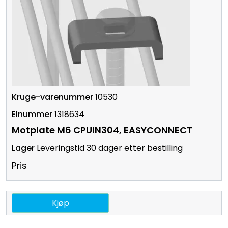
10530
1318634
Motplate M6 CPUIN304, EASYCONNECT
Leveringstid 30 dager etter bestilling
Pris
Kjøp