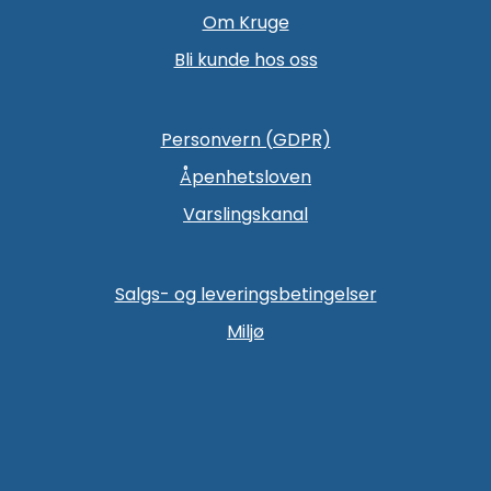
Om Kruge
Bli kunde hos oss
Personvern (GDPR)
Åpenhetsloven
Varslingskanal
Salgs- og leveringsbetingelser
Miljø