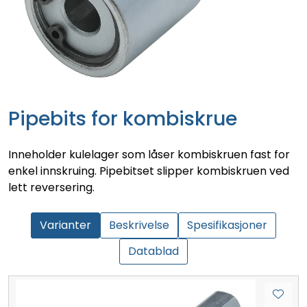
Pipebits for kombiskrue
Inneholder kulelager som låser kombiskruen fast for
enkel innskruing. Pipebitset slipper kombiskruen ved
lett reversering.
Varianter
Beskrivelse
Spesifikasjoner
Datablad