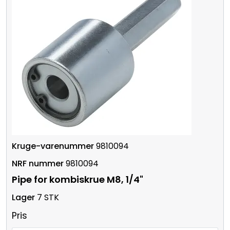
9810094
9810094
Pipe for kombiskrue M8, 1/4"
7 STK
Pris