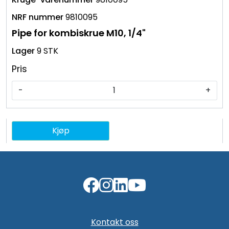
9810095
Pipe for kombiskrue M10, 1/4"
9 STK
Pris
-
+
Kjøp
Kontakt oss