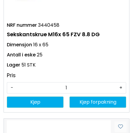
3440458
Sekskantskrue M16x 65 FZV 8.8 DG
16 x 65
25
51 STK
Pris
-
+
Kjøp
Kjøp forpakning