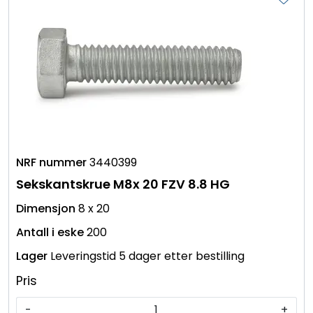
3440399
Sekskantskrue M8x 20 FZV 8.8 HG
8 x 20
200
Leveringstid 5 dager etter bestilling
Pris
-
+