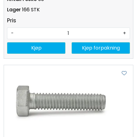
166 STK
Pris
-
+
Kjøp
Kjøp forpakning