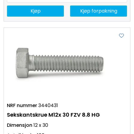
Kjøp
Kjøp forpakning
3440431
Sekskantskrue M12x 30 FZV 8.8 HG
12 x 30