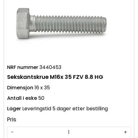
3440453
Sekskantskrue M16x 35 FZV 8.8 HG
16 x 35
50
Leveringstid 5 dager etter bestilling
Pris
-
+