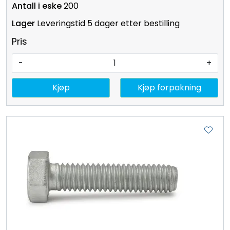
200
Leveringstid 5 dager etter bestilling
Pris
-
+
Kjøp
Kjøp forpakning