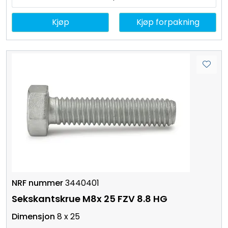
Kjøp
Kjøp forpakning
3440401
Sekskantskrue M8x 25 FZV 8.8 HG
8 x 25