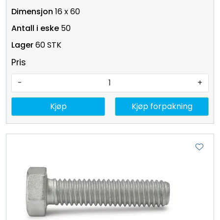
16 x 60
50
60 STK
Pris
-
+
Kjøp
Kjøp forpakning