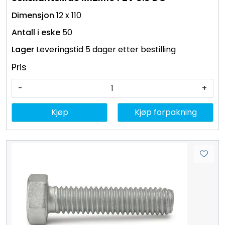
12 x 110
50
Leveringstid 5 dager etter bestilling
Pris
-
+
Kjøp
Kjøp forpakning