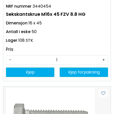
3440454
Sekskantskrue M16x 45 FZV 8.8 HG
16 x 45
50
108 STK
Pris
-
+
Kjøp
Kjøp forpakning