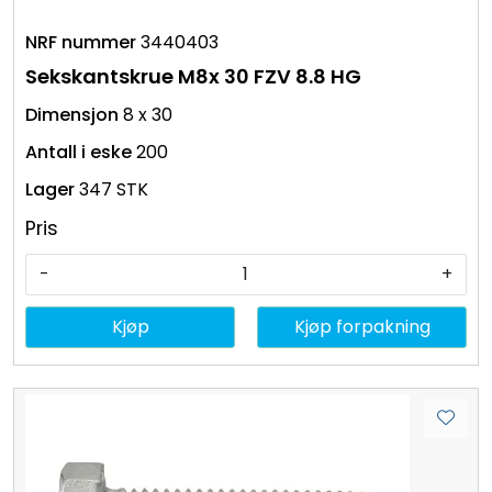
3440403
Sekskantskrue M8x 30 FZV 8.8 HG
8 x 30
200
347 STK
Pris
-
+
Kjøp
Kjøp forpakning