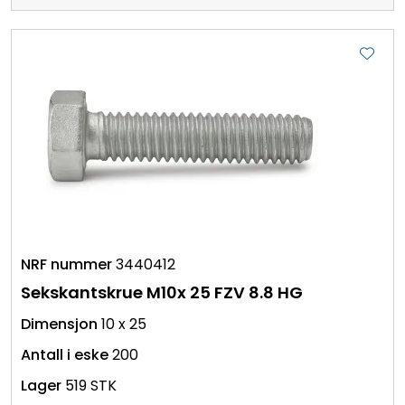
3440412
Sekskantskrue M10x 25 FZV 8.8 HG
10 x 25
200
519 STK