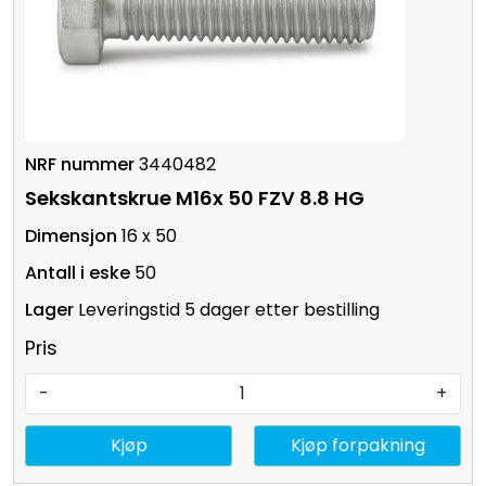
3440482
Sekskantskrue M16x 50 FZV 8.8 HG
16 x 50
50
Leveringstid 5 dager etter bestilling
Pris
-
+
Kjøp
Kjøp forpakning