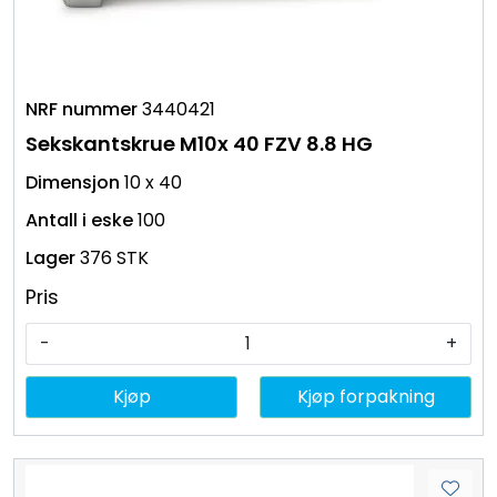
3440421
Sekskantskrue M10x 40 FZV 8.8 HG
10 x 40
100
376 STK
Pris
-
+
Kjøp
Kjøp forpakning