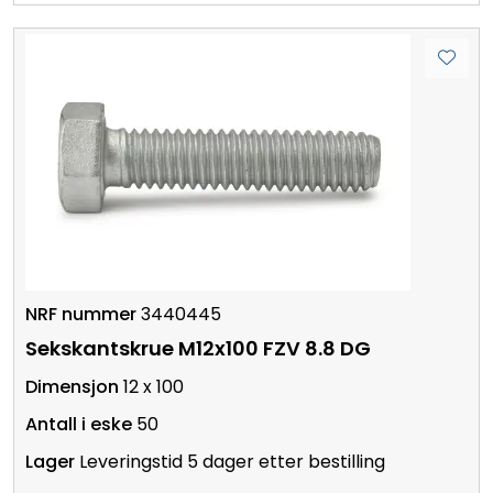
3440445
Sekskantskrue M12x100 FZV 8.8 DG
12 x 100
50
Leveringstid 5 dager etter bestilling