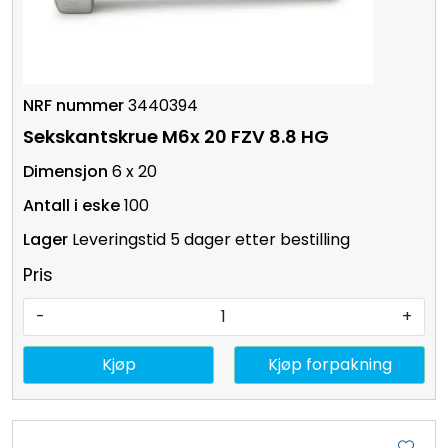
3440394
Sekskantskrue M6x 20 FZV 8.8 HG
6 x 20
100
Leveringstid 5 dager etter bestilling
Pris
-
+
Kjøp
Kjøp forpakning