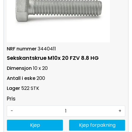
3440411
Sekskantskrue M10x 20 FZV 8.8 HG
10 x 20
200
522 STK
Pris
-
+
Kjøp
Kjøp forpakning