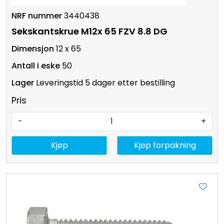
3440438
Sekskantskrue M12x 65 FZV 8.8 DG
12 x 65
50
Leveringstid 5 dager etter bestilling
Pris
-
+
Kjøp
Kjøp forpakning