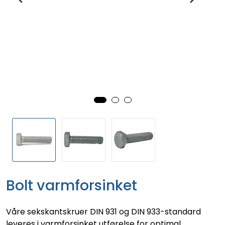
Bolt varmforsinket
Våre sekskantskruer DIN 931 og DIN 933-standard
leveres i varmforsinket utførelse for optimal