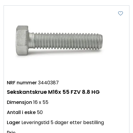
3440387
Sekskantskrue M16x 55 FZV 8.8 HG
16 x 55
50
Leveringstid 5 dager etter bestilling
Pris