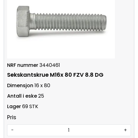
3440461
Sekskantskrue M16x 80 FZV 8.8 DG
16 x 80
25
69 STK
Pris
-
+