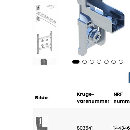
Kruge-
NRF
Bilde
varenummer
numm
803541
144346