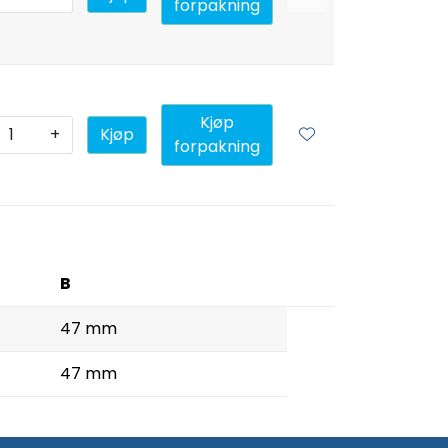
forpakning
Kjøp
+
Kjøp
forpakning
B
47 mm
47 mm