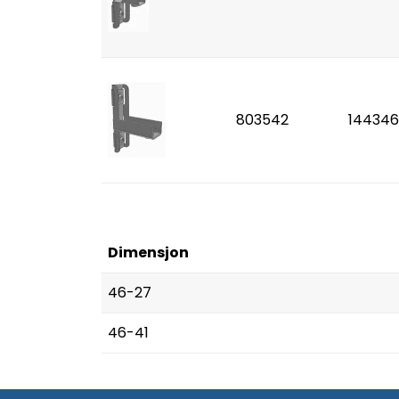
803542
144346
Dimensjon
46-27
46-41