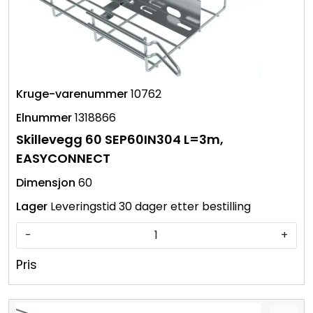
10762
1318866
Skillevegg 60 SEP60IN304 L=3m,
EASYCONNECT
60
Leveringstid 30 dager etter bestilling
-
+
Pris