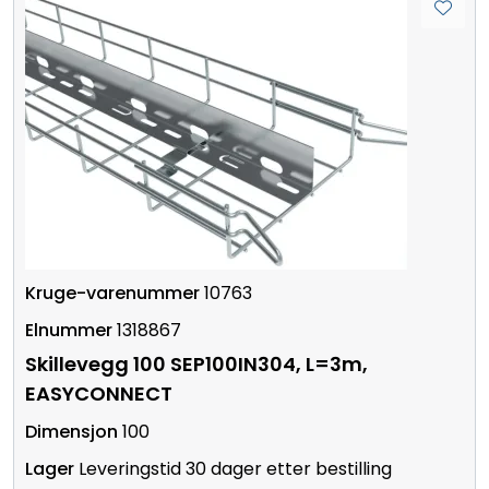
10763
1318867
Skillevegg 100 SEP100IN304, L=3m,
EASYCONNECT
100
Leveringstid 30 dager etter bestilling