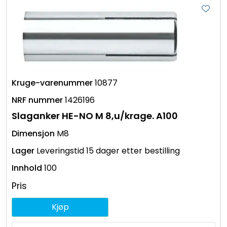
10877
1426196
Slaganker HE-NO M 8,u/krage. A100
M8
Leveringstid 15 dager etter bestilling
100
Pris
Kjøp