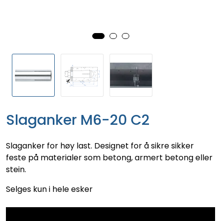
Slaganker M6-20 C2
Slaganker for høy last. Designet for å sikre sikker
feste på materialer som betong, armert betong eller
stein.
Selges kun i hele esker