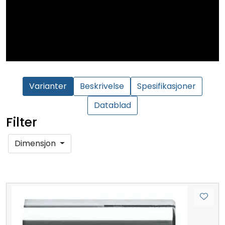
Varianter
Beskrivelse
Spesifikasjoner
Datablad
Filter
Dimensjon