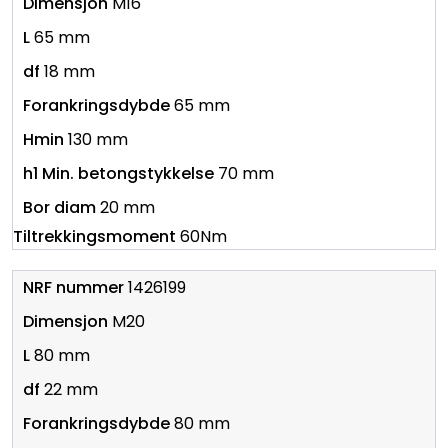
M16
65 mm
18 mm
65 mm
130 mm
70 mm
20 mm
60Nm
1426199
M20
80 mm
22 mm
80 mm