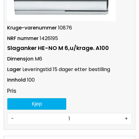
10876
1426195
Slaganker HE-NO M 6,u/krage. A100
M6
Leveringstid 15 dager etter bestilling
100
Pris
Kjøp
-
+