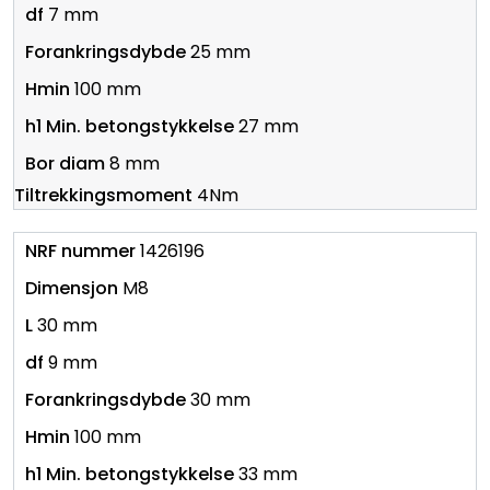
7 mm
25 mm
100 mm
27 mm
8 mm
4Nm
1426196
M8
30 mm
9 mm
30 mm
100 mm
33 mm