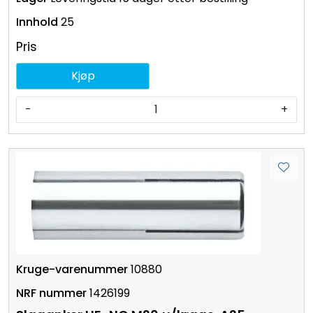
25
Pris
Kjøp
-
+
10880
1426199