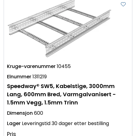
10455
1311219
Speedway® SW5, Kabelstige, 3000mm
Lang, 600mm Bred, Varmgalvanisert -
1.5mm Vegg, 1.5mm Trinn
600
Leveringstid 30 dager etter bestilling
Pris