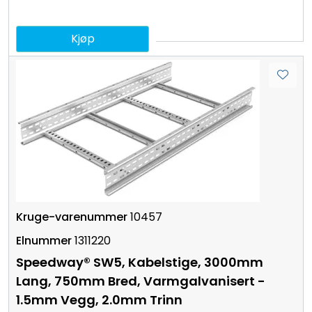
Kjøp
10457
1311220
Speedway® SW5, Kabelstige, 3000mm
Lang, 750mm Bred, Varmgalvanisert -
1.5mm Vegg, 2.0mm Trinn