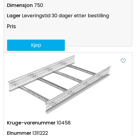
750
Leveringstid 30 dager etter bestilling
Pris
Kjøp
10458
1311222