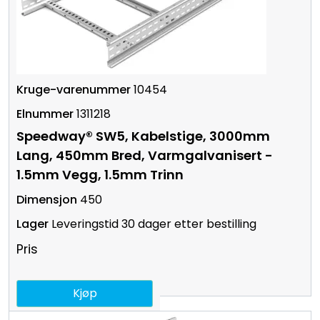
10454
1311218
Speedway® SW5, Kabelstige, 3000mm
Lang, 450mm Bred, Varmgalvanisert -
1.5mm Vegg, 1.5mm Trinn
450
Leveringstid 30 dager etter bestilling
Pris
Kjøp