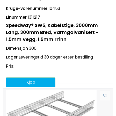
10453
1311217
Speedway® SW5, Kabelstige, 3000mm
Lang, 300mm Bred, Varmgalvanisert -
1.5mm Vegg, 1.5mm Trinn
300
Leveringstid 30 dager etter bestilling
Pris
Kjøp