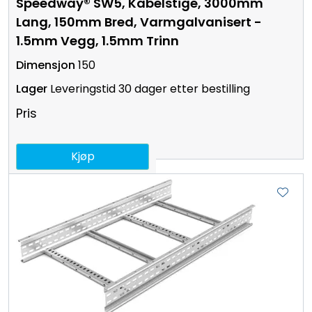
Speedway® SW5, Kabelstige, 3000mm
Lang, 150mm Bred, Varmgalvanisert -
1.5mm Vegg, 1.5mm Trinn
150
Leveringstid 30 dager etter bestilling
Pris
Kjøp