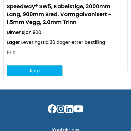
Speedway® SW5, Kabelstige, 3000mm
Lang, 900mm Bred, Varmgalvanisert -
1.5mm Vegg, 2.0mm Trinn
900
Leveringstid 30 dager etter bestilling
Pris
Kjøp
Kontakt oss