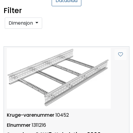
Datablad
Filter
Dimensjon
10452
1311216