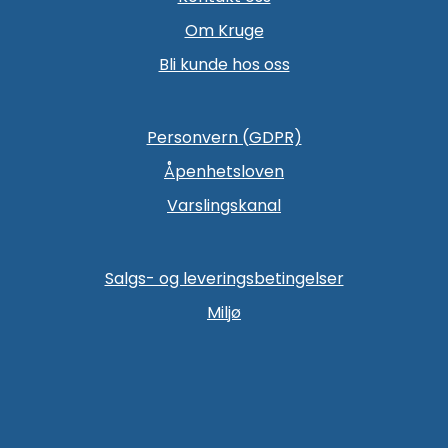
Om Kruge
Bli kunde hos oss
Personvern (GDPR)
Åpenhetsloven
Varslingskanal
Salgs- og leveringsbetingelser
Miljø