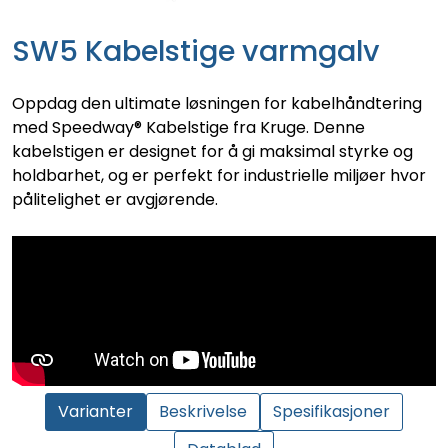
SW5 Kabelstige varmgalv
Oppdag den ultimate løsningen for kabelhåndtering
med Speedway® Kabelstige fra Kruge. Denne
kabelstigen er designet for å gi maksimal styrke og
holdbarhet, og er perfekt for industrielle miljøer hvor
pålitelighet er avgjørende.
Varianter
Beskrivelse
Spesifikasjoner