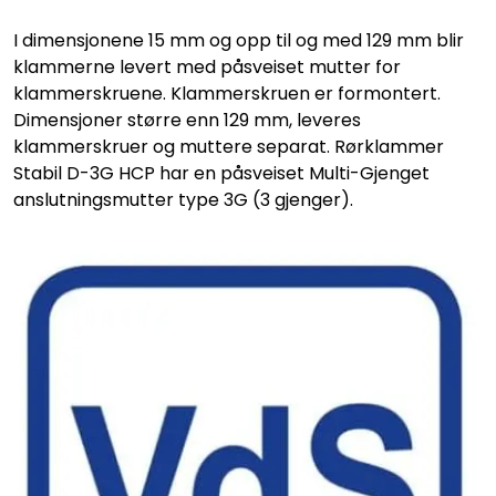
I dimensjonene 15 mm og opp til og med 129 mm blir
klammerne levert med påsveiset mutter for
klammerskruene. Klammerskruen er formontert.
Dimensjoner større enn 129 mm, leveres
klammerskruer og muttere separat. Rørklammer
Stabil D-3G HCP har en påsveiset Multi-Gjenget
anslutningsmutter type 3G (3 gjenger).