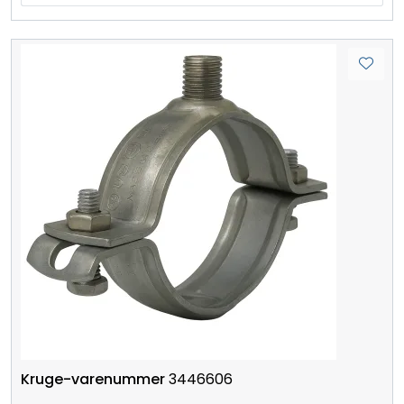
3446606