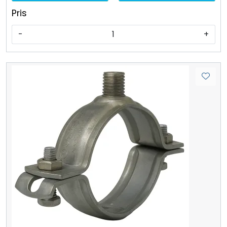
Pris
-
+