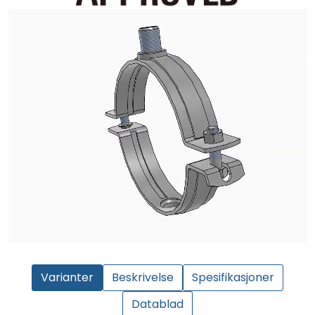
Varianter
Beskrivelse
Spesifikasjoner
Datablad