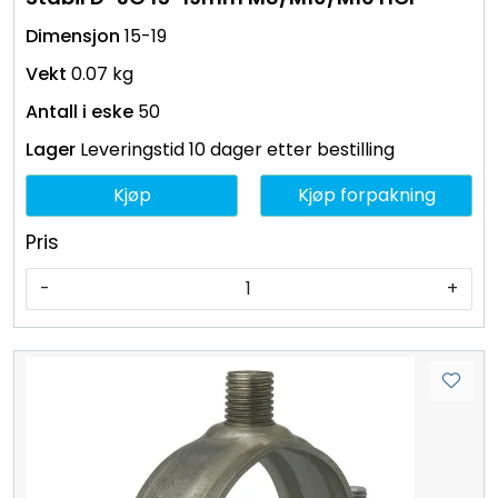
15-19
0.07 kg
50
Leveringstid 10 dager etter bestilling
Kjøp
Kjøp forpakning
Pris
-
+