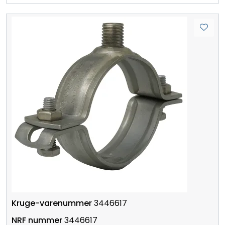
3446617
3446617