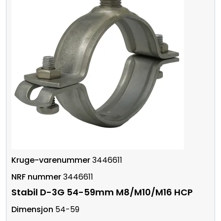
3446611
3446611
Stabil D-3G 54-59mm M8/M10/M16 HCP
54-59