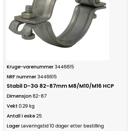
3446615
3446615
Stabil D-3G 82-87mm M8/M10/M16 HCP
82-87
0.29 kg
25
Leveringstid 10 dager etter bestilling