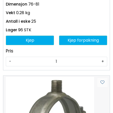
76-81
0.28 kg
25
96 STK
Kjøp
Kjøp forpakning
Pris
-
+