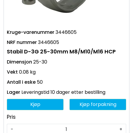
3446605
3446605
Stabil D-3G 25-30mm M8/M10/M16 HCP
25-30
0.08 kg
50
Leveringstid 10 dager etter bestilling
Kjøp
Kjøp forpakning
Pris
-
+