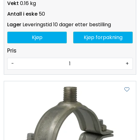
0.16 kg
50
Leveringstid 10 dager etter bestilling
Kjøp
Kjøp forpakning
Pris
-
+