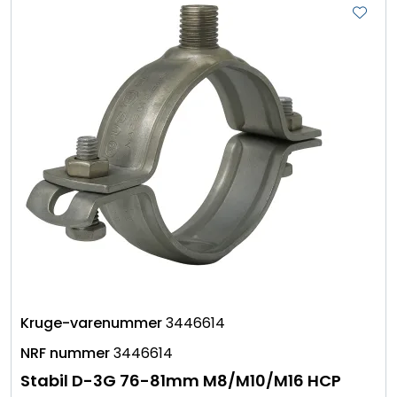
3446614
3446614
Stabil D-3G 76-81mm M8/M10/M16 HCP