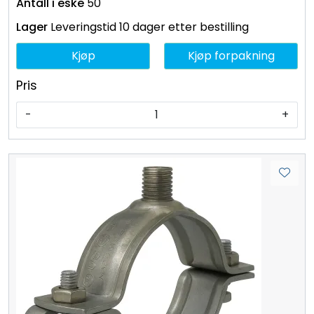
50
Leveringstid 10 dager etter bestilling
Kjøp
Kjøp forpakning
Pris
-
+