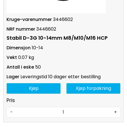
3446602
3446602
Stabil D-3G 10-14mm M8/M10/M16 HCP
10-14
0.07 kg
50
Leveringstid 10 dager etter bestilling
Kjøp
Kjøp forpakning
Pris
-
+