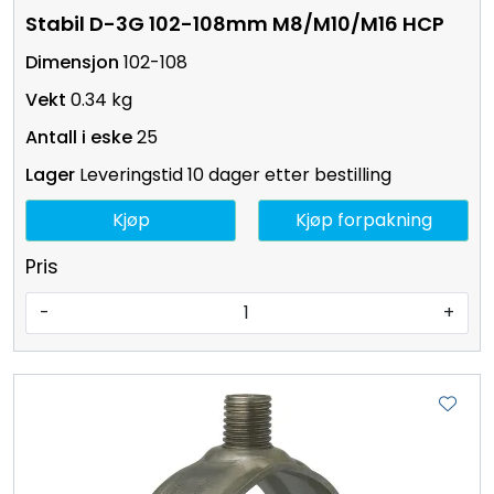
Stabil D-3G 102-108mm M8/M10/M16 HCP
102-108
0.34 kg
25
Leveringstid 10 dager etter bestilling
Kjøp
Kjøp forpakning
Pris
-
+