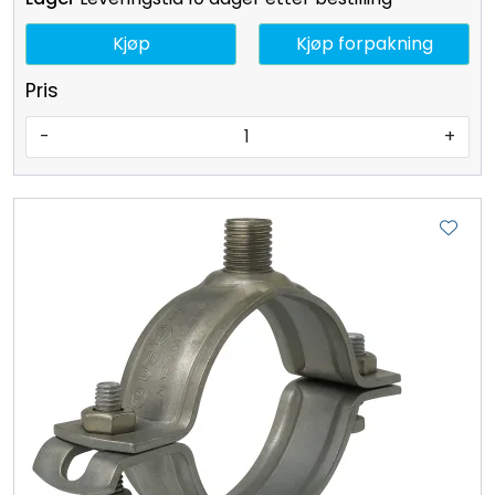
Kjøp
Kjøp forpakning
Pris
-
+