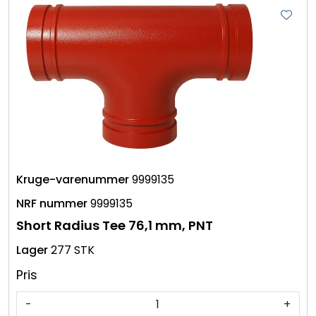
9999135
9999135
Short Radius Tee 76,1 mm, PNT
277 STK
Pris
-
+