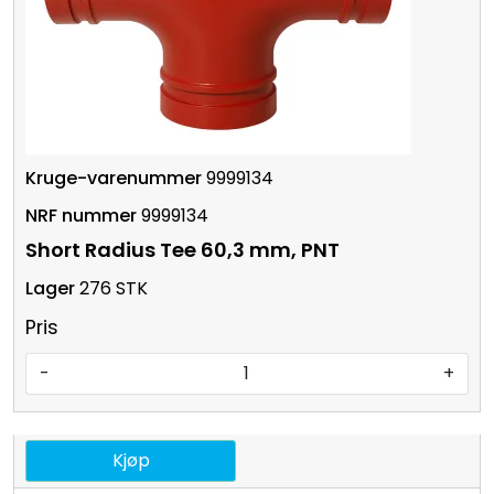
9999134
9999134
Short Radius Tee 60,3 mm, PNT
276 STK
Pris
-
+
Kjøp