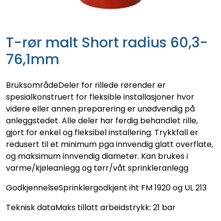
T-rør malt Short radius 60,3-
76,1mm
BruksområdeDeler for rillede rørender er
spesialkonstruert for fleksible installasjoner hvor
videre eller annen preparering er unødvendig på
anleggstedet. Alle deler har ferdig behandlet rille,
gjort for enkel og fleksibel installering. Trykkfall er
redusert til et minimum pga innvendig glatt overflate,
og maksimum innvendig diameter. Kan brukes i
varme/kjøleanlegg og tørr/våt sprinkleranlegg
GodkjennelseSprinklergodkjent iht FM 1920 og UL 213
Teknisk dataMaks tillatt arbeidstrykk: 21 bar