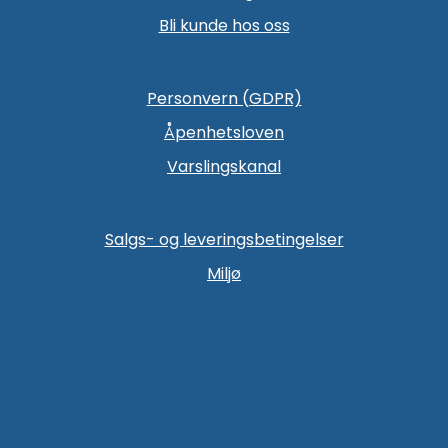
Bli kunde hos oss
Personvern (GDPR)
Åpenhetsloven
Varslingskanal
Salgs- og leveringsbetingelser
Miljø