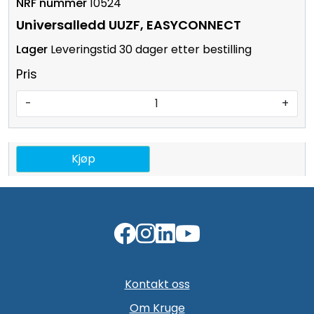
10524
Universalledd UUZF, EASYCONNECT
Leveringstid 30 dager etter bestilling
Pris
-
+
Kjøp
Kontakt oss
Om Kruge