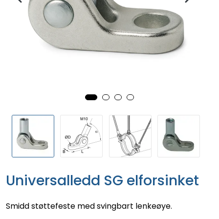
Universalledd SG elforsinket
Smidd støttefeste med svingbart lenkeøye.