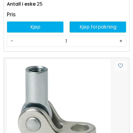
25
Pris
Kjøp
Kjøp forpakning
-
+