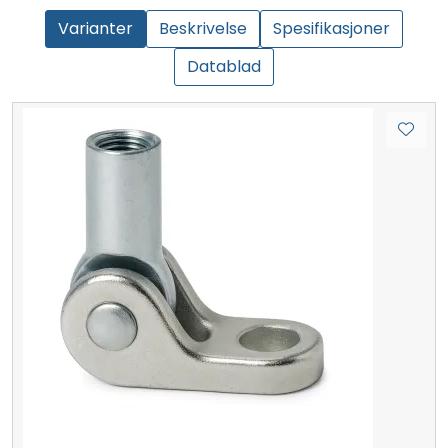
Varianter
Beskrivelse
Spesifikasjoner
Datablad