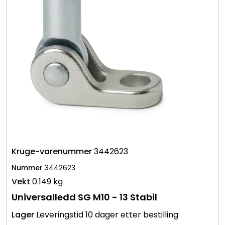
3442623
3442623
0.149 kg
Universalledd SG M10 - 13 Stabil
Leveringstid 10 dager etter bestilling