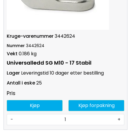
3442624
3442624
0.186 kg
Universalledd SG M10 - 17 Stabil
Leveringstid 10 dager etter bestilling
25
Pris
Kjøp
Kjøp forpakning
-
+