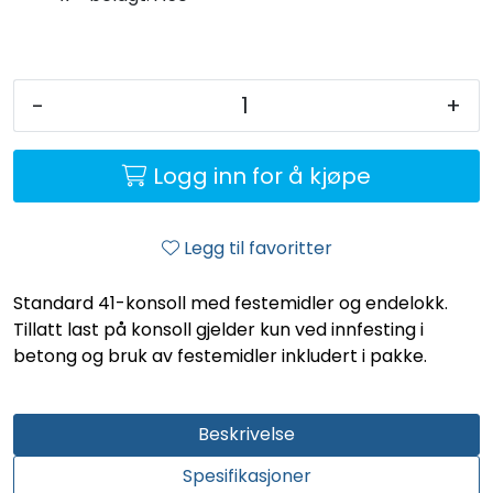
-
+
Logg inn for å kjøpe
Legg til favoritter
Standard 41-konsoll med festemidler og endelokk.
Tillatt last på konsoll gjelder kun ved innfesting i
betong og bruk av festemidler inkludert i pakke.
Beskrivelse
Spesifikasjoner