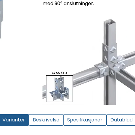
med 90° anslutninger.
Varianter
Beskrivelse
Spesifikasjoner
Datablad