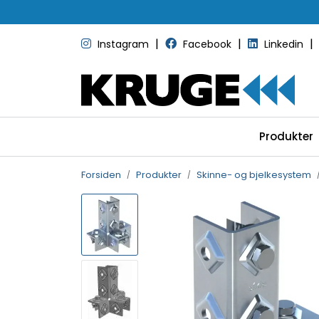
Skip to main content
|
|
|
Instagram
Facebook
Linkedin
Produkter
Forsiden
Produkter
Skinne- og bjelkesystem