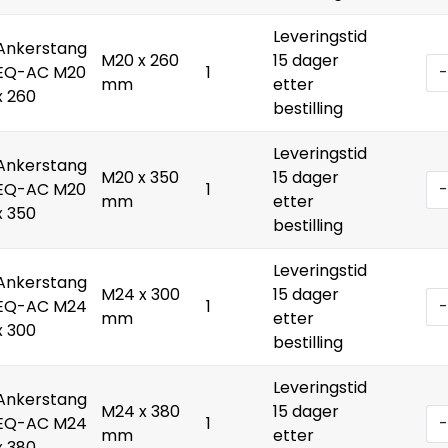
Leveringstid
Ankerstang
M20 x 260
15 dager
EQ-AC M20
1
-
mm
etter
x 260
bestilling
Leveringstid
Ankerstang
M20 x 350
15 dager
EQ-AC M20
1
-
mm
etter
x 350
bestilling
Leveringstid
Ankerstang
M24 x 300
15 dager
EQ-AC M24
1
-
mm
etter
x 300
bestilling
Leveringstid
Ankerstang
M24 x 380
15 dager
EQ-AC M24
1
-
mm
etter
x 380