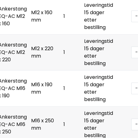
Leveringstid
Ankerstang
M12 x 160
15 dager
EQ-AC M12
1
-
mm
etter
x 160
bestilling
Leveringstid
Ankerstang
M12 x 220
15 dager
EQ-AC M12
1
-
mm
etter
x 220
bestilling
Leveringstid
Ankerstang
M16 x 190
15 dager
EQ-AC M16
1
-
mm
etter
x 190
bestilling
Leveringstid
Ankerstang
M16 x 250
15 dager
EQ-AC M16
1
-
mm
etter
x 250
bestilling