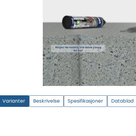
Varianter
Beskrivelse
Spesifikasjoner
Datablad