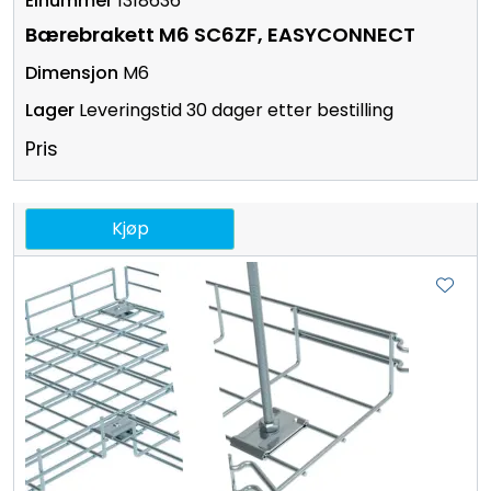
1318636
Bærebrakett M6 SC6ZF, EASYCONNECT
M6
Leveringstid 30 dager etter bestilling
Pris
Kjøp