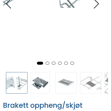
Brakett oppheng/skjøt