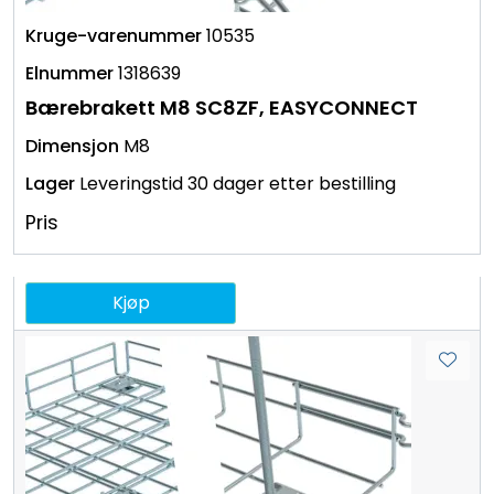
10535
1318639
Bærebrakett M8 SC8ZF, EASYCONNECT
M8
Leveringstid 30 dager etter bestilling
Pris
Kjøp