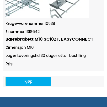
10538
1318642
Bærebrakett M10 SC10ZF, EASYCONNECT
M10
Leveringstid 30 dager etter bestilling
Pris
Kjøp