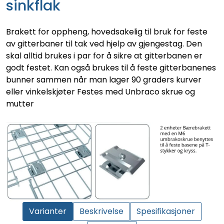
sinkflak
Brakett for oppheng, hovedsakelig til bruk for feste
av gitterbaner til tak ved hjelp av gjengestag. Den
skal alltid brukes i par for å sikre at gitterbanen er
godt festet. Kan også brukes til å feste gitterbanenes
bunner sammen når man lager 90 graders kurver
eller vinkelskjøter Festes med Unbraco skrue og
mutter
Varianter
Beskrivelse
Spesifikasjoner