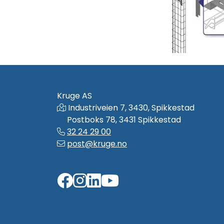
Kruge AS
Industriveien 7, 3430, Spikkestad
Postboks 78, 3431 Spikkestad
32 24 29 00
post@kruge.no