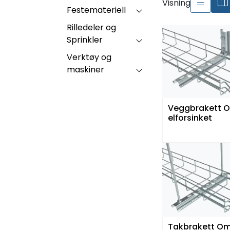
Visning
Festemateriell
Rilledeler og
Sprinkler
Verktøy og
maskiner
Veggbrakett 
elforsinket
Takbrakett O