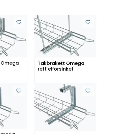
t Omega
Takbrakett Omega
rett elforsinket