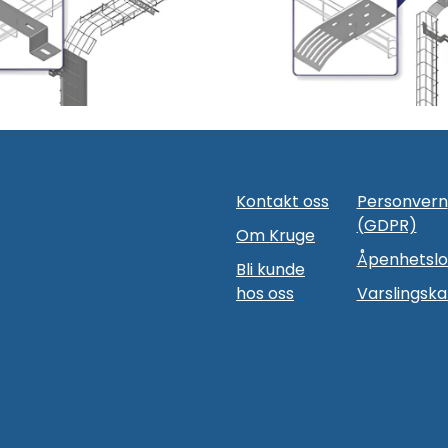
Kontakt oss
Personvern
(GDPR)
Om Kruge
Åpenhetsl
Bli kunde
hos oss
Varslingska