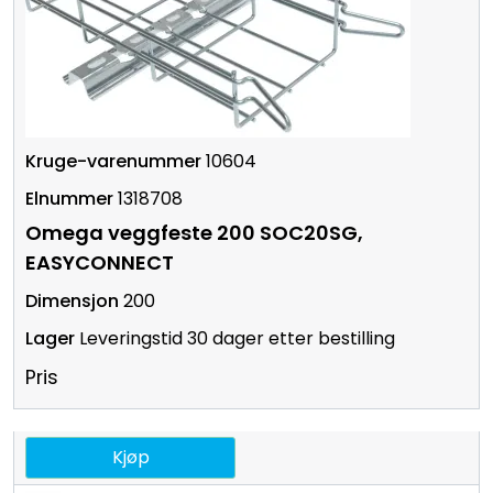
10604
1318708
Omega veggfeste 200 SOC20SG,
EASYCONNECT
200
Leveringstid 30 dager etter bestilling
Pris
Kjøp