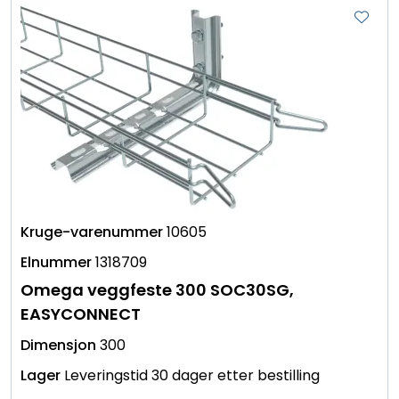
10605
1318709
Omega veggfeste 300 SOC30SG,
EASYCONNECT
300
Leveringstid 30 dager etter bestilling