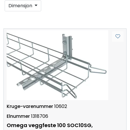
Dimensjon
10602
1318706
Omega veggfeste 100 SOC10SG,