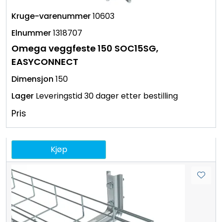
10603
1318707
Omega veggfeste 150 SOC15SG,
EASYCONNECT
150
Leveringstid 30 dager etter bestilling
Pris
Kjøp