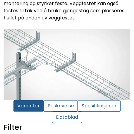
montering og styrket feste. Veggfestet kan også
festes til tak ved å bruke gjengestag som plasseres i
hullet på enden av veggfestet.
Varianter
Beskrivelse
Spesifikasjoner
Datablad
Filter