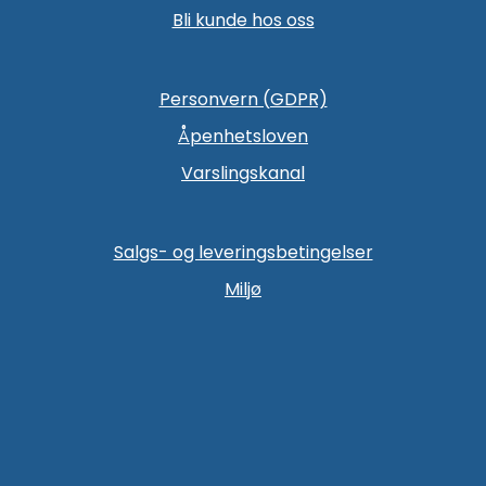
Bli kunde hos oss
Personvern (GDPR)
Åpenhetsloven
Varslingskanal
Salgs- og leveringsbetingelser
Miljø