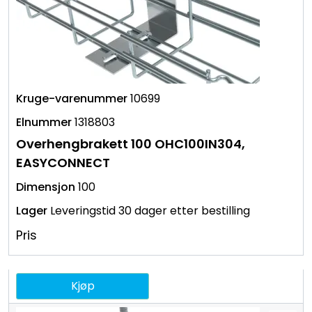
10699
1318803
Overhengbrakett 100 OHC100IN304,
EASYCONNECT
100
Leveringstid 30 dager etter bestilling
Pris
Kjøp