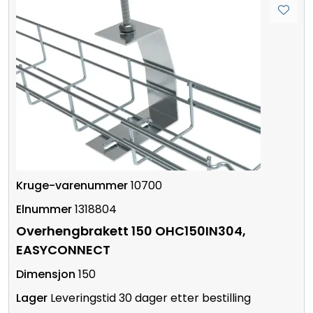
10700
1318804
Overhengbrakett 150 OHC150IN304,
EASYCONNECT
150
Leveringstid 30 dager etter bestilling