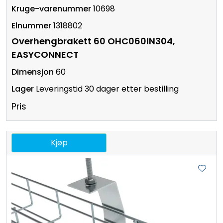
10698
1318802
Overhengbrakett 60 OHC060IN304,
EASYCONNECT
60
Leveringstid 30 dager etter bestilling
Pris
Kjøp