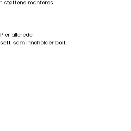
kan støttene monteres
P er allerede
tt, som inneholder bolt,