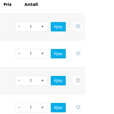
Pris
Antall
-
+
Kjøp
-
+
Kjøp
-
+
Kjøp
-
+
Kjøp