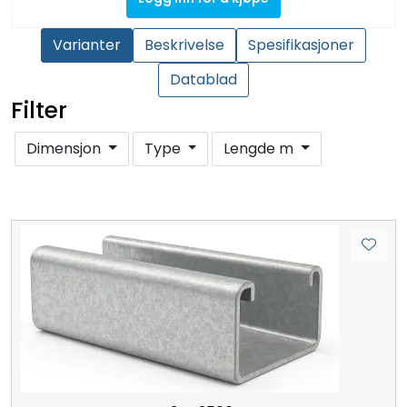
Varianter
Beskrivelse
Spesifikasjoner
Datablad
Filter
Dimensjon
Type
Lengde m