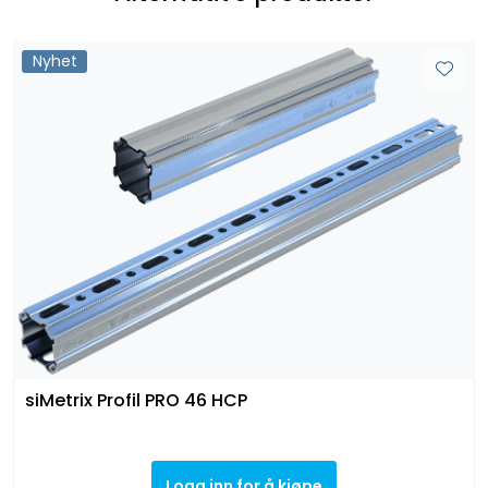
Nyhet
siMetrix Profil PRO 46 HCP
Logg inn for å kjøpe