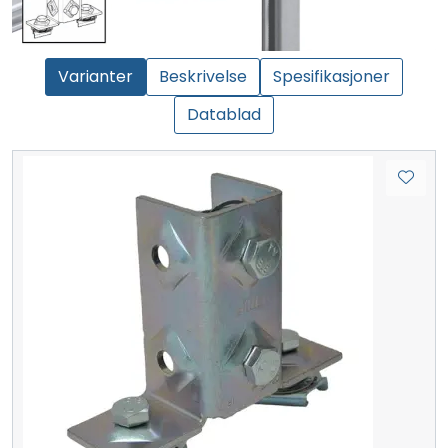
Varianter
Beskrivelse
Spesifikasjoner
Datablad