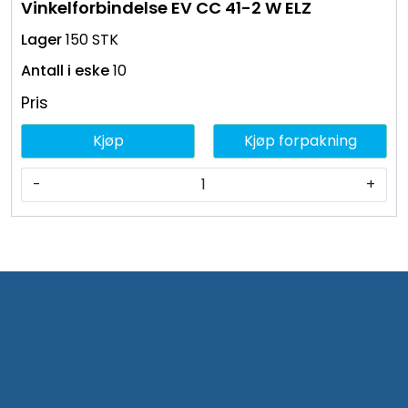
Vinkelforbindelse EV CC 41-2 W ELZ
150 STK
10
Pris
Kjøp
Kjøp forpakning
-
+
Kontakt oss