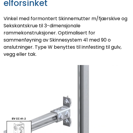
elforsinket
Vinkel med formontert Skinnemutter m/fjærskive og
Sekskantskrue til 3-dimensjonale
rammekonstruksjoner. Optimalisert for
sammenføyning av Skinnesystem 41 med 90 o
anslutninger. Type W benyttes til innfesting til gulv,
vegg eller tak.