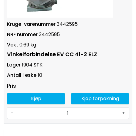
3442595
3442595
0.69 kg
Vinkelforbindelse EV CC 41-2 ELZ
1904 STK
10
Pris
Kjøp
Kjøp forpakning
-
+