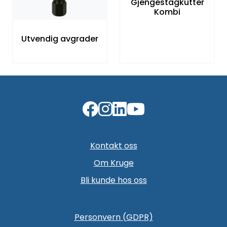
Gjengestagkutter
Kombi
Utvendig avgrader
Kontakt oss
Om Kruge
Bli kunde hos oss
Personvern (GDPR)