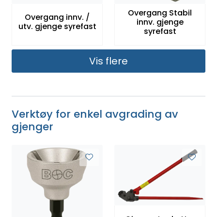
Overgang Stabil
Overgang innv. /
innv. gjenge
utv. gjenge syrefast
syrefast
Vis flere
Verktøy for enkel avgrading av
gjenger