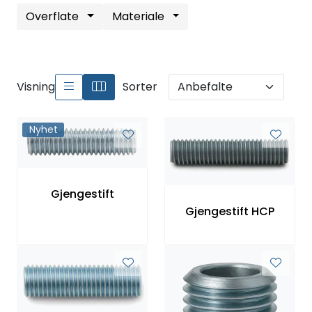
Overflate
Materiale
Visning
Sorter
Nyhet
Gjengestift
Gjengestift HCP