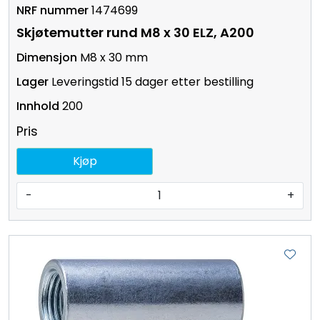
1474699
Skjøtemutter rund M8 x 30 ELZ, A200
M8 x 30 mm
Leveringstid 15 dager etter bestilling
200
Pris
Kjøp
-
+