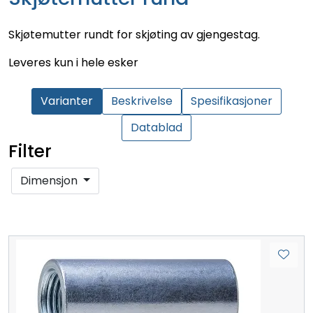
Skjøtemutter rundt for skjøting av gjengestag.
Leveres kun i hele esker
Varianter
Beskrivelse
Spesifikasjoner
Datablad
Filter
Dimensjon