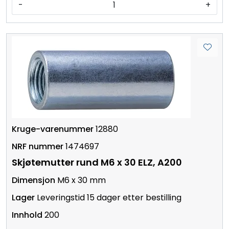
-
+
12880
1474697
Skjøtemutter rund M6 x 30 ELZ, A200
M6 x 30 mm
Leveringstid 15 dager etter bestilling
200