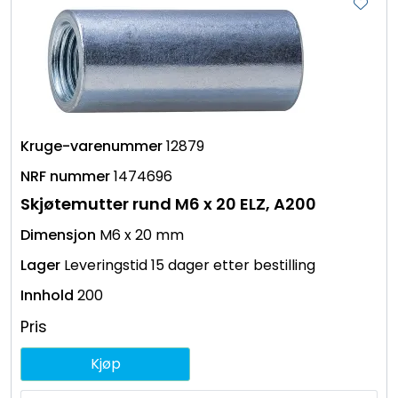
12879
1474696
Skjøtemutter rund M6 x 20 ELZ, A200
M6 x 20 mm
Leveringstid 15 dager etter bestilling
200
Pris
Kjøp