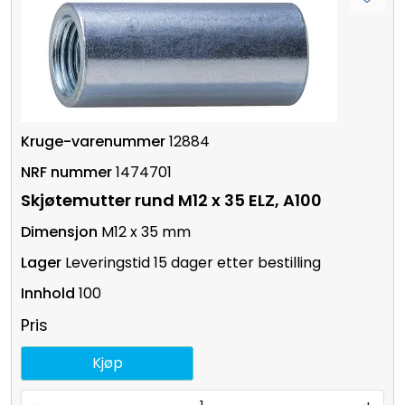
12884
1474701
Skjøtemutter rund M12 x 35 ELZ, A100
M12 x 35 mm
Leveringstid 15 dager etter bestilling
100
Pris
Kjøp