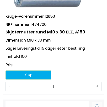
12883
1474700
Skjøtemutter rund M10 x 30 ELZ, A150
M10 x 30 mm
Leveringstid 15 dager etter bestilling
150
Pris
Kjøp
-
+