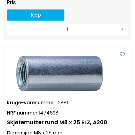
Pris
Kjøp
-
+
12881
1474698
Skjøtemutter rund M8 x 25 ELZ, A200
M8 x 25 mm