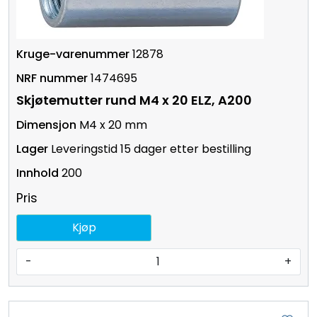
12878
1474695
Skjøtemutter rund M4 x 20 ELZ, A200
M4 x 20 mm
Leveringstid 15 dager etter bestilling
200
Pris
Kjøp
-
+