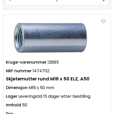
-
+
12885
1474702
Skjøtemutter rund M16 x 50 ELZ, A50
M16 x 50 mm
Leveringstid 15 dager etter bestilling
50
Pris