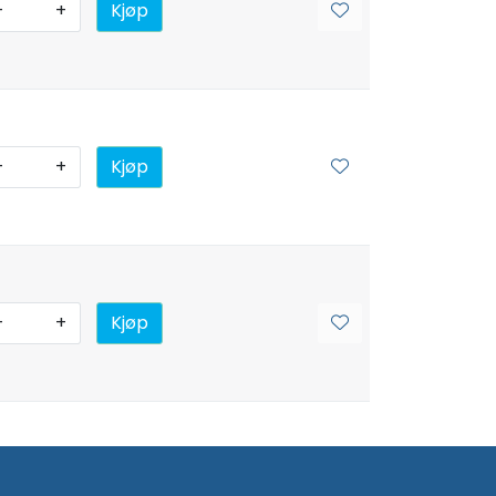
-
+
Kjøp
-
+
Kjøp
-
+
Kjøp