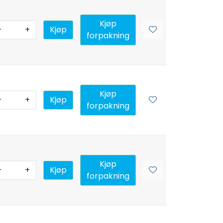
Kjøp
-
+
Kjøp
forpakning
Kjøp
-
+
Kjøp
forpakning
Kjøp
-
+
Kjøp
forpakning