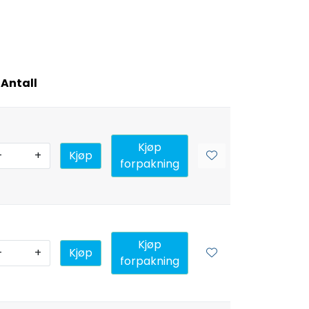
Antall
Kjøp
-
+
Kjøp
forpakning
Kjøp
-
+
Kjøp
forpakning