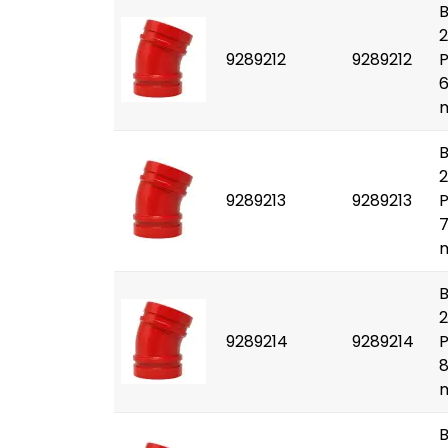
2
9289212
9289212
6
2
9289213
9289213
7
2
9289214
9289214
8