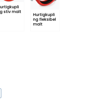
urtigkupli
g stiv malt
Hurtigkupli
ng fleksibel
malt