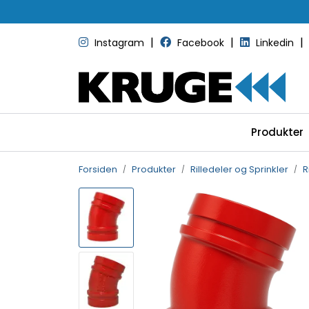
Skip to main content
|
|
|
Instagram
Facebook
Linkedin
Produkter
Forsiden
Produkter
Rilledeler og Sprinkler
R