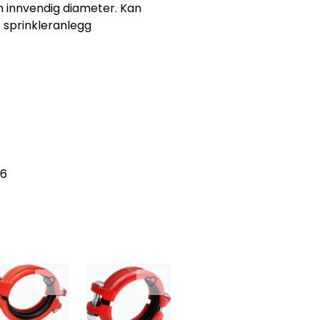
m innvendig diameter. Kan
 sprinkleranlegg
06