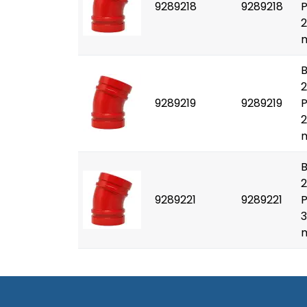
9289218
9289218
2
2
9289219
9289219
2
2
9289221
9289221
3