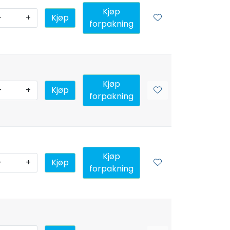
Kjøp
-
+
Kjøp
forpakning
Kjøp
-
+
Kjøp
forpakning
Kjøp
-
+
Kjøp
forpakning