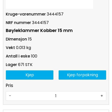
3444157
3444157
Bøyleklammer Kobber 15 mm
15
0.013 kg
100
671 STK
Kjøp
Kjøp forpakning
Pris
-
+