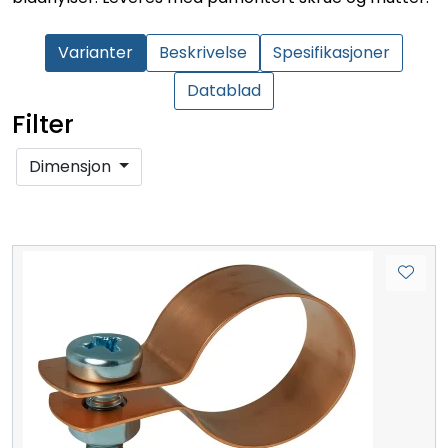
Varianter
Beskrivelse
Spesifikasjoner
Datablad
Filter
Dimensjon