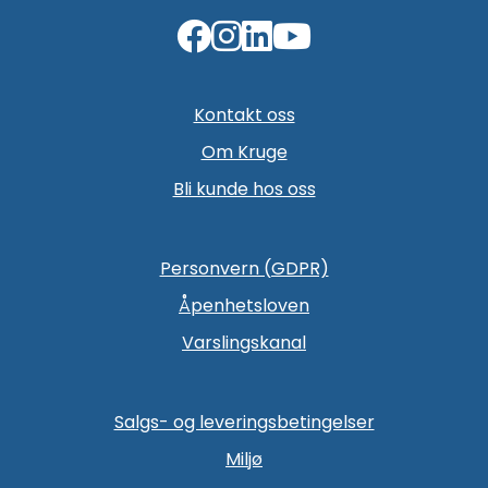
Kontakt oss
Om Kruge
Bli kunde hos oss
Personvern (GDPR)
Åpenhetsloven
Varslingskanal
Salgs- og leveringsbetingelser
Miljø