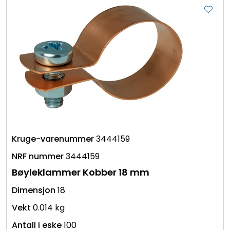
3444159
3444159
Bøyleklammer Kobber 18 mm
18
0.014 kg
100