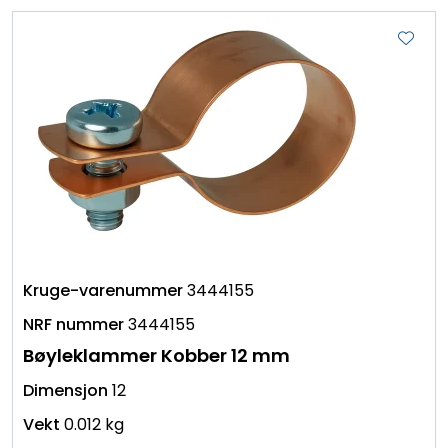
3444155
3444155
Bøyleklammer Kobber 12 mm
12
0.012 kg