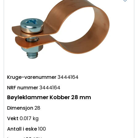
3444164
3444164
Bøyleklammer Kobber 28 mm
28
0.017 kg
100