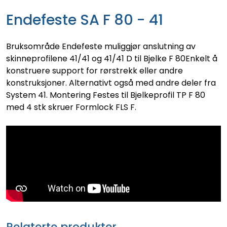
Endefeste SA F 80 - 41
Bruksområde Endefeste muliggjør anslutning av
skinneprofilene 41/41 og 41/41 D til Bjelke F 80Enkelt å
konstruere support for rørstrekk eller andre
konstruksjoner. Alternativt også med andre deler fra
System 41. Montering Festes til Bjelkeprofil TP F 80
med 4 stk skruer Formlock FLS F.
Relaterte produkter