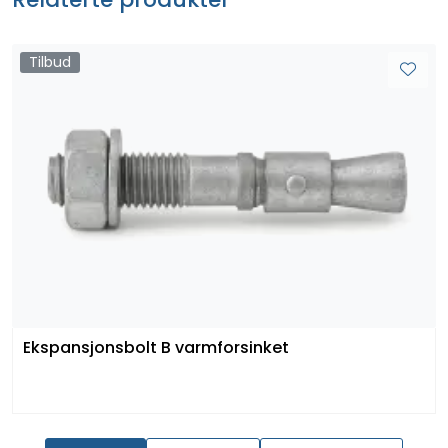
Tilbud
Ekspansjonsbolt B varmforsinket