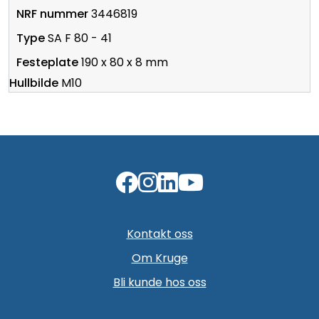
3446819
SA F 80 - 41
190 x 80 x 8 mm
M10
Kontakt oss
Om Kruge
Bli kunde hos oss