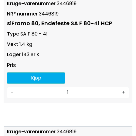
3446819
3446819
siFramo 80, Endefeste SA F 80-41 HCP
SA F 80 - 41
1.4 kg
143 STK
Pris
Kjøp
-
+
3446819