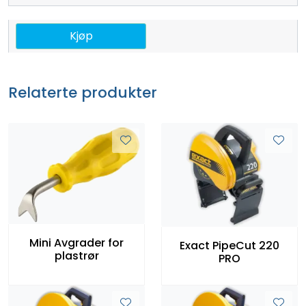
Kjøp
Relaterte produkter
Mini Avgrader for
Exact PipeCut 220
plastrør
PRO