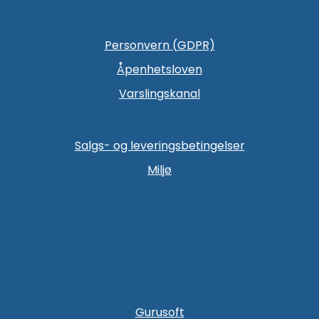
Personvern (GDPR)
Åpenhetsloven
Varslingskanal
Salgs- og leveringsbetingelser
Miljø
Gurusoft