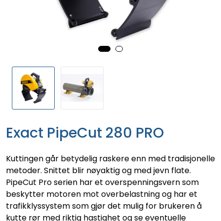
Exact PipeCut 280 PRO
Kuttingen går betydelig raskere enn med tradisjonelle
metoder. Snittet blir nøyaktig og med jevn flate.
PipeCut Pro serien har et overspenningsvern som
beskytter motoren mot overbelastning og har et
trafikklyssystem som gjør det mulig for brukeren å
kutte rør med riktig hastighet og se eventuelle