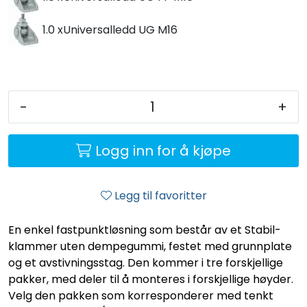
1.0 x
Universalledd UG M16
-
+
Logg inn for å kjøpe
Legg til favoritter
En enkel fastpunktløsning som består av et Stabil-
klammer uten dempegummi, festet med grunnplate
og et avstivningsstag. Den kommer i tre forskjellige
pakker, med deler til å monteres i forskjellige høyder.
Velg den pakken som korresponderer med tenkt